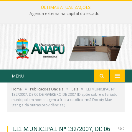
ÚLTIMAS ATUALIZAÇÕES:
Agenda externa na capital do estado
MENU
»
»
»
Home
Publicações Oficiais
Leis
LEI MUNICIPAL Nº
132/2007, DE 06 DE FEVEREIRO DE 2007 (Dispõe sobre o feriado
municipal em homenagem a freira católica Irmã Doroty Mae
Stang e dá outras providências.)
LEI MUNICIPAL Nº 132/2007, DE 06
0