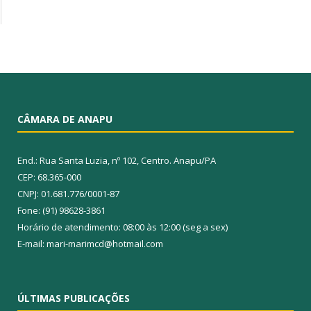
CÂMARA DE ANAPU
End.: Rua Santa Luzia, nº 102, Centro. Anapu/PA
CEP: 68.365-000
CNPJ: 01.681.776/0001-87
Fone: (91) 98628-3861
Horário de atendimento: 08:00 às 12:00 (seg a sex)
E-mail: mari-marimcd@hotmail.com
ÚLTIMAS PUBLICAÇÕES