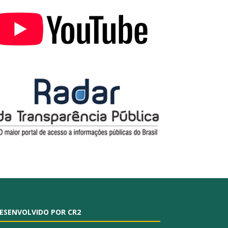
ESENVOLVIDO POR CR2