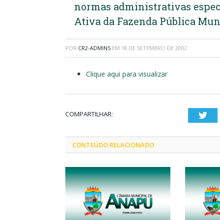
normas administrativas especi
Ativa da Fazenda Pública Muni
POR
CR2-ADMIN5
EM
18 DE SETEMBRO DE 2002
Clique aqui para visualizar
COMPARTILHAR:
Twi
CONTEÚDO RELACIONADO