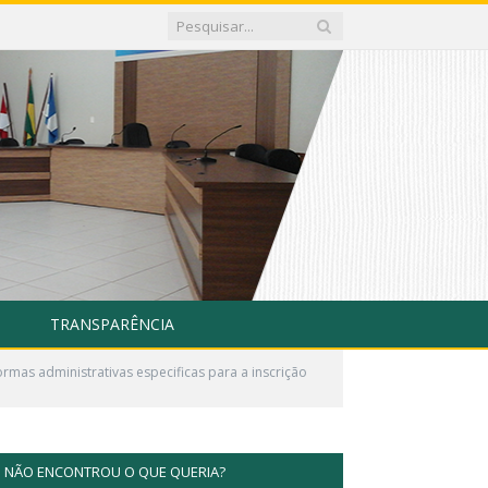
TRANSPARÊNCIA
rmas administrativas especificas para a inscrição
NÃO ENCONTROU O QUE QUERIA?