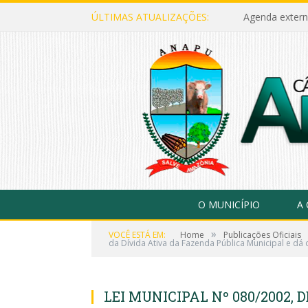
ÚLTIMAS ATUALIZAÇÕES:
Agenda extern
O MUNICÍPIO
A
»
VOCÊ ESTÁ EM:
Home
Publicações Oficiais
da Dívida Ativa da Fazenda Pública Municipal e dá 
LEI MUNICIPAL Nº 080/2002, D