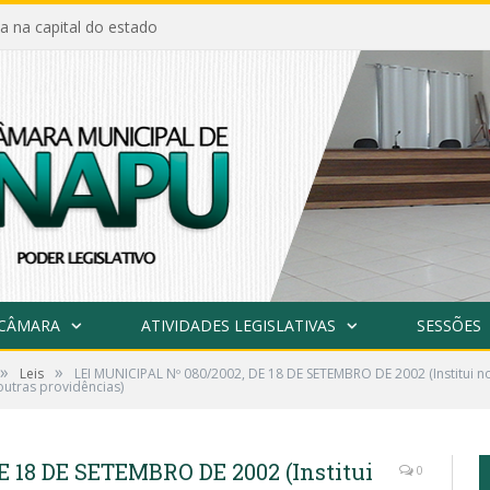
a na capital do estado
 CÂMARA
ATIVIDADES LEGISLATIVAS
SESSÕES
»
»
Leis
LEI MUNICIPAL Nº 080/2002, DE 18 DE SETEMBRO DE 2002 (Institui no
outras providências)
E 18 DE SETEMBRO DE 2002 (Institui
0