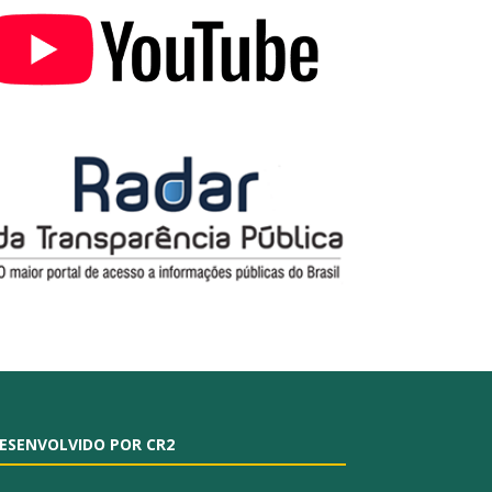
ESENVOLVIDO POR CR2