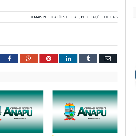
DEMAIS PUBLICAÇÕES OFICIAIS
,
PUBLICAÇÕES OFICIAIS
tter
Facebook
Google+
Pinterest
LinkedIn
Tumblr
Email