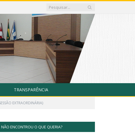
TRANSPARÊNCIA
SESSÃO EXTRAORDINÁRIA)
NÃO ENCONTROU O QUE QUERIA?