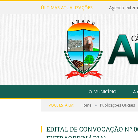
ÚLTIMAS ATUALIZAÇÕES:
Agenda extern
O MUNICÍPIO
A
»
VOCÊ ESTÁ EM:
Home
Publicações Oficiais
EDITAL DE CONVOCAÇÃO Nº 00