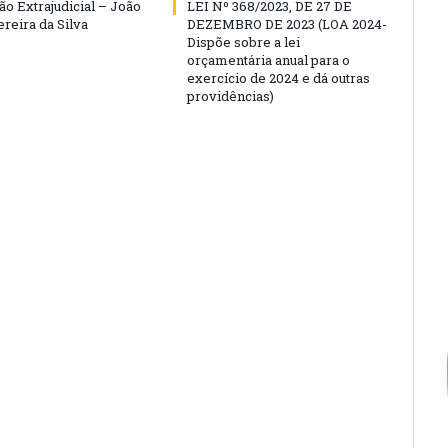
ão Extrajudicial – João
LEI Nº 368/2023, DE 27 DE
ereira da Silva
DEZEMBRO DE 2023 (LOA 2024-
Dispõe sobre a lei
orçamentária anual para o
exercício de 2024 e dá outras
providências)