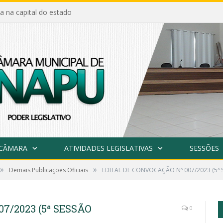
a na capital do estado
 CÂMARA
ATIVIDADES LEGISLATIVAS
SESSÕES
»
»
Demais Publicações Oficiais
EDITAL DE CONVOCAÇÃO Nº 007/2023 (5ª 
7/2023 (5ª SESSÃO
0