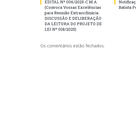
EDITAL Nº 006/2025-C.M.A
Notificaç
(Convoca Vossas Excelências
Batista P
para Reunião Extraordinária:
DISCUSSÃO E DELIBERAÇÃO
DA LEITURA DO PROJETO DE
LEI Nº 018/2025)
Os comentários estão fechados.