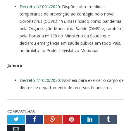
Decreto Nº 001/2020
: Dispõe sobre medidas
temporárias de prevenção ao contágio pelo novo
Coronavírus (COVID-19), classificado como pandemia
pela Organização Mundial da Saúde (OMS) e, também,
pela Portaria nº 188 do Ministério da Saúde que
declarou emergência em saúde pública em todo País,
no âmbito do Poder Legislativo Municipal
Janeiro
Decreto Nº 020/2020
: Nomeia para exercer o cargo de
diretor de departamento de recursos financeiros
COMPARTILHAR:
Twitter
Facebook
Google+
Pinterest
LinkedIn
Tumblr
Email