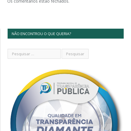
Os comentários estão fechados.
NÃO ENCONTROU O QUE QUERIA?