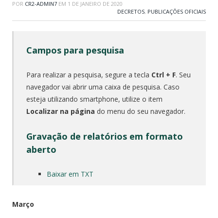
POR
CR2-ADMIN7
EM
1 DE JANEIRO DE 2020
DECRETOS
,
PUBLICAÇÕES OFICIAIS
Campos para pesquisa
Para realizar a pesquisa, segure a tecla
Ctrl + F
. Seu
navegador vai abrir uma caixa de pesquisa. Caso
esteja utilizando smartphone, utilize o item
Localizar na página
do menu do seu navegador.
Gravação de relatórios em formato
aberto
Baixar em TXT
Março