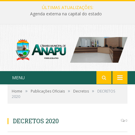
ÚLTIMAS ATUALIZAÇÕES:
Agenda externa na capital do estado
MENU
»
»
»
Home
Publicações Oficiais
Decretos
DECRETOS
2020
DECRETOS 2020
0