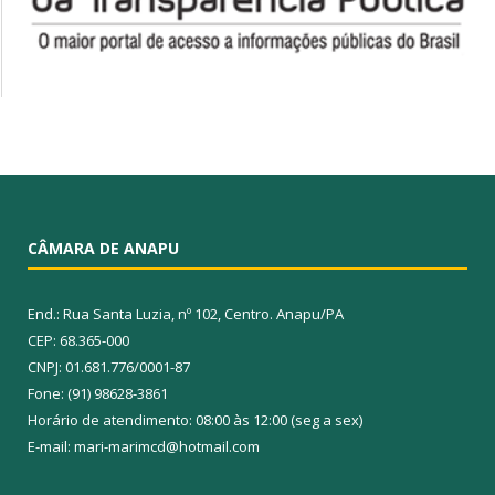
CÂMARA DE ANAPU
End.: Rua Santa Luzia, nº 102, Centro. Anapu/PA
CEP: 68.365-000
CNPJ: 01.681.776/0001-87
Fone: (91) 98628-3861
Horário de atendimento: 08:00 às 12:00 (seg a sex)
E-mail: mari-marimcd@hotmail.com