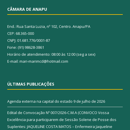
CÂMARA DE ANAPU
End.: Rua Santa Luzia, nº 102, Centro. Anapu/PA
CEP: 68.365-000
CNPJ: 01.681.776/0001-87
Fone: (91) 98628-3861
Horário de atendimento: 08:00 às 12:00 (seg a sex)
E-mail: mari-marimcd@hotmail.com
ÚLTIMAS PUBLICAÇÕES
Agenda externa na capital do estado
9 de julho de 2026
Edital de Convocação Nº 007/2026-C.M.A (CONVOCO Vossa
Excelência para participarem de Sessão Solene de Posse dos
Suplentes: JAQUELINE COSTA MATOS – Enfermeira Jaqueline