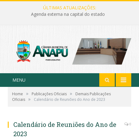
ÚLTIMAS ATUALIZAÇÕES:
Agenda externa na capital do estado
MENU
»
»
Home
Publicações Oficiais
Demais Publicações
»
Oficiais
Calendário de Reuniões do Ano de 2023
Calendário de Reuniões do Ano de
0
2023