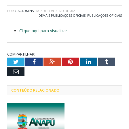
POR
CR2-ADMIN5
EM
7 DE FEVEREIRO DE 2023
DEMAIS PUBLICAÇÕES OFICIAIS
,
PUBLICAÇÕES OFICIAIS
Clique aqui para visualizar
COMPARTILHAR:
Twitter
Facebook
Google+
Pinterest
LinkedIn
Tumblr
Email
CONTEÚDO RELACIONADO