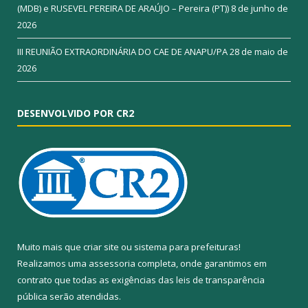
(MDB) e RUSEVEL PEREIRA DE ARAÚJO – Pereira (PT))
8 de junho de
2026
III REUNIÃO EXTRAORDINÁRIA DO CAE DE ANAPU/PA
28 de maio de
2026
DESENVOLVIDO POR CR2
Muito mais que
criar site
ou
sistema para prefeituras
!
Realizamos uma
assessoria
completa, onde garantimos em
contrato que todas as exigências das
leis de transparência
pública
serão atendidas.