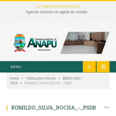
ÚLTIMAS ATUALIZAÇÕES:
Agenda externa na capital do estado
MENU
»
»
Home
Publicações Oficiais
BIÊNIO 2021-
»
2024
ROMILDO_SILVA_ROCHA_-_PSDB
ROMILDO_SILVA_ROCHA_-_PSDB
0