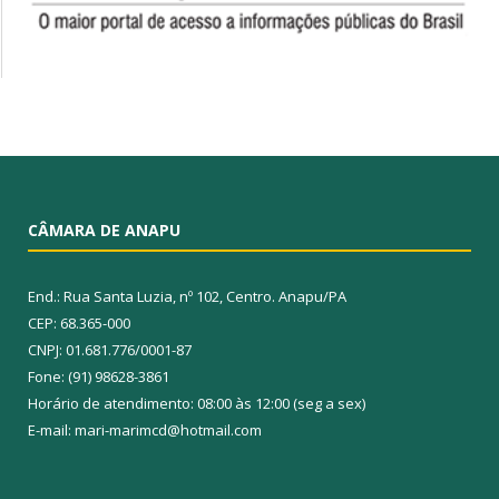
CÂMARA DE ANAPU
End.: Rua Santa Luzia, nº 102, Centro. Anapu/PA
CEP: 68.365-000
CNPJ: 01.681.776/0001-87
Fone: (91) 98628-3861
Horário de atendimento: 08:00 às 12:00 (seg a sex)
E-mail: mari-marimcd@hotmail.com