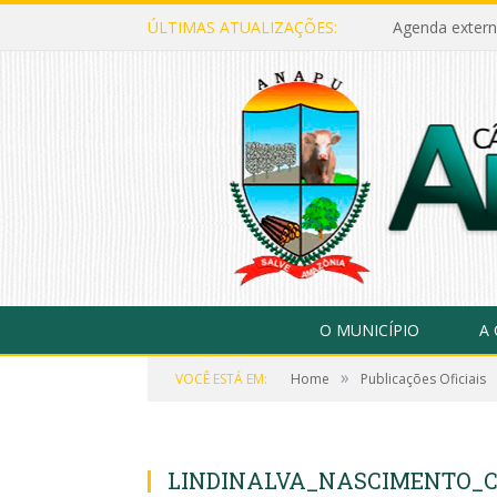
ÚLTIMAS ATUALIZAÇÕES:
Agenda extern
O MUNICÍPIO
A
»
VOCÊ ESTÁ EM:
Home
Publicações Oficiais
LINDINALVA_NASCIMENTO_