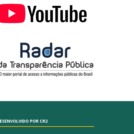
ESENVOLVIDO POR CR2