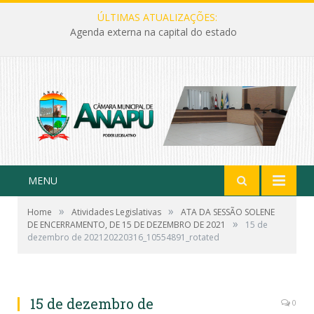
ÚLTIMAS ATUALIZAÇÕES:
Agenda externa na capital do estado
MENU
»
»
Home
Atividades Legislativas
ATA DA SESSÃO SOLENE
»
DE ENCERRAMENTO, DE 15 DE DEZEMBRO DE 2021
15 de
dezembro de 202120220316_10554891_rotated
15 de dezembro de
0