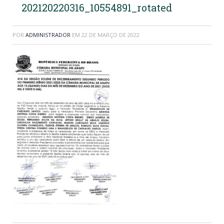
202120220316_10554891_rotated
POR
ADMINISTRADOR
EM
22 DE MARÇO DE 2022