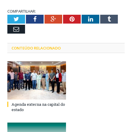
COMPARTILHAR:
Twitter
Facebook
Google+
Pinterest
LinkedIn
Tumblr
Email
CONTEÚDO RELACIONADO
Agenda externa na capital do
estado