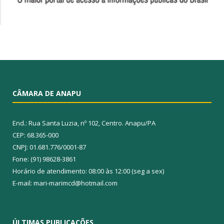
CÂMARA DE ANAPU
End.: Rua Santa Luzia, nº 102, Centro. Anapu/PA
CEP: 68.365-000
CNPJ: 01.681.776/0001-87
Fone: (91) 98628-3861
Horário de atendimento: 08:00 às 12:00 (seg a sex)
E-mail: mari-marimcd@hotmail.com
ÚLTIMAS PUBLICAÇÕES