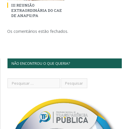
III REUNIÃO
EXTRAORDINÁRIA DO CAE
DE ANAPU/PA
Os comentários estão fechados.
NÃO ENCONTROU O QUE QUERIA?