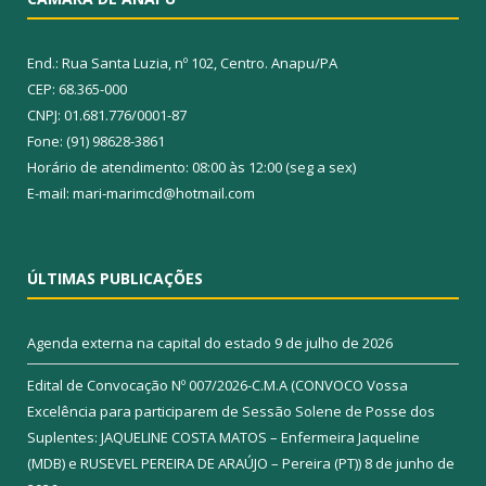
End.: Rua Santa Luzia, nº 102, Centro. Anapu/PA
CEP: 68.365-000
CNPJ: 01.681.776/0001-87
Fone: (91) 98628-3861
Horário de atendimento: 08:00 às 12:00 (seg a sex)
E-mail: mari-marimcd@hotmail.com
ÚLTIMAS PUBLICAÇÕES
Agenda externa na capital do estado
9 de julho de 2026
Edital de Convocação Nº 007/2026-C.M.A (CONVOCO Vossa
Excelência para participarem de Sessão Solene de Posse dos
Suplentes: JAQUELINE COSTA MATOS – Enfermeira Jaqueline
(MDB) e RUSEVEL PEREIRA DE ARAÚJO – Pereira (PT))
8 de junho de