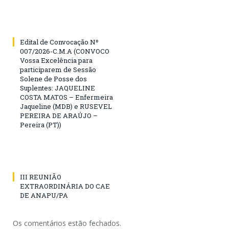
Edital de Convocação Nº
007/2026-C.M.A (CONVOCO
Vossa Excelência para
participarem de Sessão
Solene de Posse dos
Suplentes: JAQUELINE
COSTA MATOS – Enfermeira
Jaqueline (MDB) e RUSEVEL
PEREIRA DE ARAÚJO –
Pereira (PT))
III REUNIÃO
EXTRAORDINÁRIA DO CAE
DE ANAPU/PA
Os comentários estão fechados.