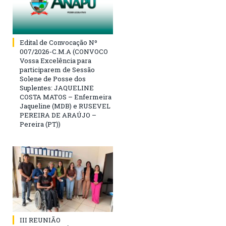
Edital de Convocação Nº
007/2026-C.M.A (CONVOCO
Vossa Excelência para
participarem de Sessão
Solene de Posse dos
Suplentes: JAQUELINE
COSTA MATOS – Enfermeira
Jaqueline (MDB) e RUSEVEL
PEREIRA DE ARAÚJO –
Pereira (PT))
III REUNIÃO