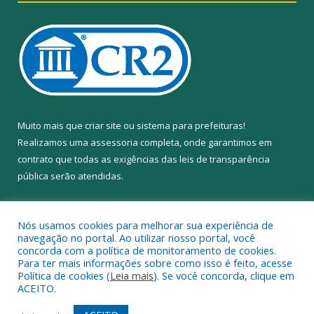
Muito mais que
criar site
ou
sistema para prefeituras
!
Realizamos uma
assessoria
completa, onde garantimos em
contrato que todas as exigências das
leis de transparência
pública
serão atendidas.
Conheça o
PNTP
e o
Radar da Transparência Pública
Nós usamos cookies para melhorar sua experiência de
navegação no portal. Ao utilizar nosso portal, você
concorda com a política de monitoramento de cookies.
Para ter mais informações sobre como isso é feito, acesse
Política de cookies (
Leia mais
). Se você concorda, clique em
Todos os direitos reservados a Câmara Municipal de Anapu.
ACEITO.