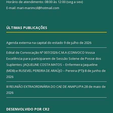
Horário de atendimento: 08:00 às 12:00 (seg a sex)
E-mail: mari-marimcd@hotmail.com
ÚLTIMAS PUBLICAÇÕES
Agenda externa na capital do estado
9 de julho de 2026
Edital de Convocação Nº 007/2026-C.M.A (CONVOCO Vossa
Excelência para participarem de Sessão Solene de Posse dos
Suplentes: JAQUELINE COSTA MATOS – Enfermeira Jaqueline
(MDB) e RUSEVEL PEREIRA DE ARAÚJO – Pereira (PT))
8 de junho de
2026
III REUNIÃO EXTRAORDINÁRIA DO CAE DE ANAPU/PA
28 de maio de
2026
DESENVOLVIDO POR CR2