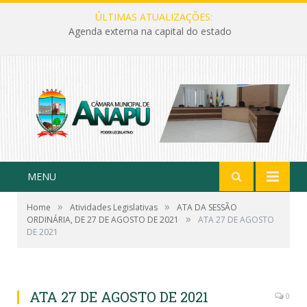
ÚLTIMAS ATUALIZAÇÕES:
Agenda externa na capital do estado
MENU
»
»
Home
Atividades Legislativas
ATA DA SESSÃO
»
ORDINÁRIA, DE 27 DE AGOSTO DE 2021
ATA 27 DE AGOSTO
DE 2021
ATA 27 DE AGOSTO DE 2021
0