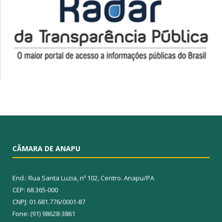
CÂMARA DE ANAPU
End.: Rua Santa Luzia, nº 102, Centro. Anapu/PA
CEP: 68.365-000
CNPJ: 01.681.776/0001-87
Fone: (91) 98628-3861