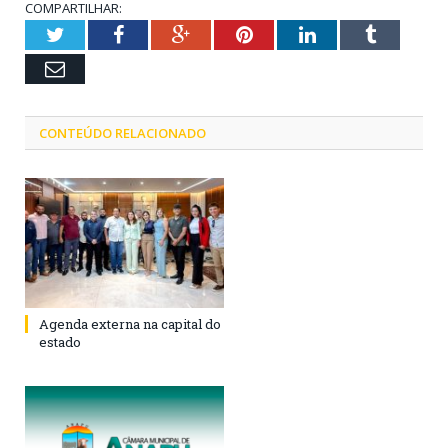
COMPARTILHAR:
Twitter
Facebook
Google+
Pinterest
LinkedIn
Tumblr
Email
CONTEÚDO RELACIONADO
Agenda externa na capital do
estado