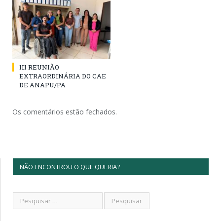
III REUNIÃO
EXTRAORDINÁRIA DO CAE
DE ANAPU/PA
Os comentários estão fechados.
NÃO ENCONTROU O QUE QUERIA?