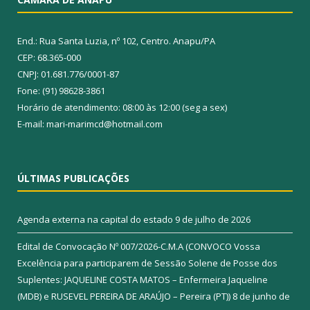
End.: Rua Santa Luzia, nº 102, Centro. Anapu/PA
CEP: 68.365-000
CNPJ: 01.681.776/0001-87
Fone: (91) 98628-3861
Horário de atendimento: 08:00 às 12:00 (seg a sex)
E-mail: mari-marimcd@hotmail.com
ÚLTIMAS PUBLICAÇÕES
Agenda externa na capital do estado
9 de julho de 2026
Edital de Convocação Nº 007/2026-C.M.A (CONVOCO Vossa
Excelência para participarem de Sessão Solene de Posse dos
Suplentes: JAQUELINE COSTA MATOS – Enfermeira Jaqueline
(MDB) e RUSEVEL PEREIRA DE ARAÚJO – Pereira (PT))
8 de junho de