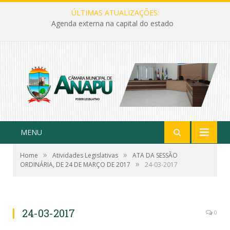
ÚLTIMAS ATUALIZAÇÕES:
Agenda externa na capital do estado
MENU
»
»
Home
Atividades Legislativas
ATA DA SESSÃO
»
ORDINÁRIA, DE 24 DE MARÇO DE 2017
24-03-2017
24-03-2017
0