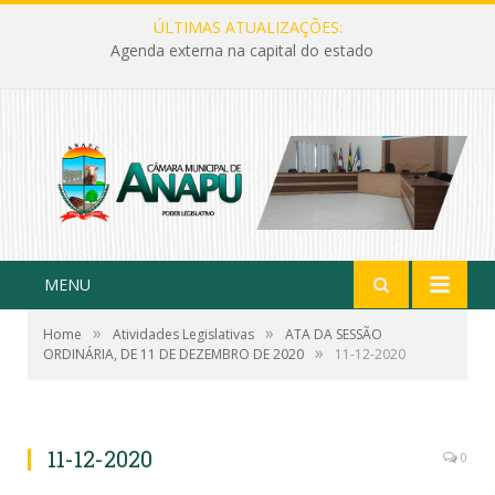
ÚLTIMAS ATUALIZAÇÕES:
Agenda externa na capital do estado
MENU
»
»
Home
Atividades Legislativas
ATA DA SESSÃO
»
ORDINÁRIA, DE 11 DE DEZEMBRO DE 2020
11-12-2020
11-12-2020
0