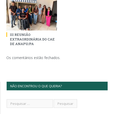
III REUNIÃO
EXTRAORDINÁRIA DO CAE
DE ANAPU/PA
Os comentários estão fechados.
NÃO ENCONTROU O QUE QUERIA?