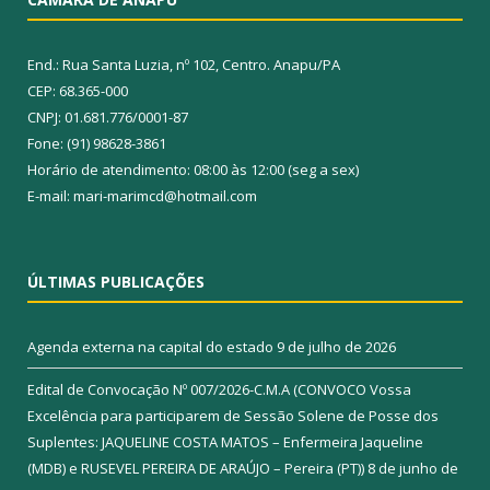
End.: Rua Santa Luzia, nº 102, Centro. Anapu/PA
CEP: 68.365-000
CNPJ: 01.681.776/0001-87
Fone: (91) 98628-3861
Horário de atendimento: 08:00 às 12:00 (seg a sex)
E-mail: mari-marimcd@hotmail.com
ÚLTIMAS PUBLICAÇÕES
Agenda externa na capital do estado
9 de julho de 2026
Edital de Convocação Nº 007/2026-C.M.A (CONVOCO Vossa
Excelência para participarem de Sessão Solene de Posse dos
Suplentes: JAQUELINE COSTA MATOS – Enfermeira Jaqueline
(MDB) e RUSEVEL PEREIRA DE ARAÚJO – Pereira (PT))
8 de junho de