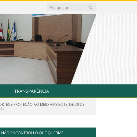
TRANSPARÊNCIA
RTES E PROTECÃO AO MEIO AMBIENTE, DE 29 DE
te.
NÃO ENCONTROU O QUE QUERIA?