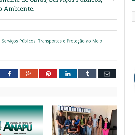
io Ambiente.
Serviços Públicos, Transportes e Proteção ao Meio
tter
Facebook
Google+
Pinterest
LinkedIn
Tumblr
Email