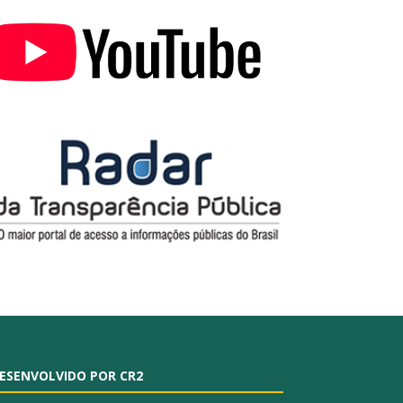
ESENVOLVIDO POR CR2