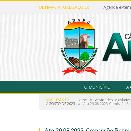
ÚLTIMAS ATUALIZAÇÕES:
Agenda extern
O MUNICÍPIO
A
»
VOCÊ ESTÁ EM:
Home
Atividades Legislativa
»
AGOSTO DE 2023
Ata 29.08.2023-Comissão Pe
Ata 29.08.2023-Comissão Perma