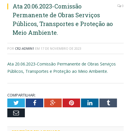
Ata 20.06.2023-Comissão
0
Permanente de Obras Serviços
Públicos, Transportes e Proteção ao
Meio Ambiente.
POR
CR2-ADMIN1
EM
17 DE NOVEMBRO DE 2023
Ata 20.06.2023-Comissão Permanente de Obras Serviços
Públicos, Transportes e Proteção ao Meio Ambiente.
COMPARTILHAR:
Twitter
Facebook
Google+
Pinterest
LinkedIn
Tumblr
Email