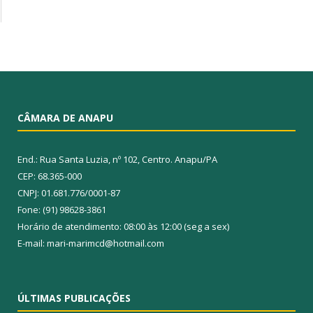
CÂMARA DE ANAPU
End.: Rua Santa Luzia, nº 102, Centro. Anapu/PA
CEP: 68.365-000
CNPJ: 01.681.776/0001-87
Fone: (91) 98628-3861
Horário de atendimento: 08:00 às 12:00 (seg a sex)
E-mail: mari-marimcd@hotmail.com
ÚLTIMAS PUBLICAÇÕES