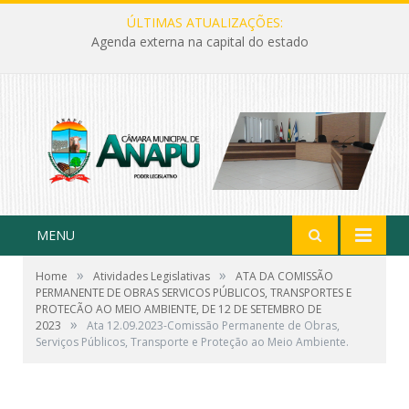
ÚLTIMAS ATUALIZAÇÕES:
Agenda externa na capital do estado
MENU
»
»
Home
Atividades Legislativas
ATA DA COMISSÃO
PERMANENTE DE OBRAS SERVICOS PÚBLICOS, TRANSPORTES E
PROTECÃO AO MEIO AMBIENTE, DE 12 DE SETEMBRO DE
»
2023
Ata 12.09.2023-Comissão Permanente de Obras,
Serviços Públicos, Transporte e Proteção ao Meio Ambiente.