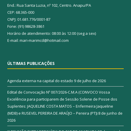
End.: Rua Santa Luzia, nº 102, Centro. Anapu/PA
CEP: 68.365-000
CNPJ: 01.681.776/0001-87
Fone: (91) 98628-3861
Horário de atendimento: 08:00 às 12:00 (seg a sex)
E-mail: mari-marimcd@hotmail.com
ÚLTIMAS PUBLICAÇÕES
Agenda externa na capital do estado
9 de julho de 2026
Edital de Convocação Nº 007/2026-C.M.A (CONVOCO Vossa
Excelência para participarem de Sessão Solene de Posse dos
Suplentes: JAQUELINE COSTA MATOS – Enfermeira Jaqueline
(MDB) e RUSEVEL PEREIRA DE ARAÚJO – Pereira (PT))
8 de junho de
2026