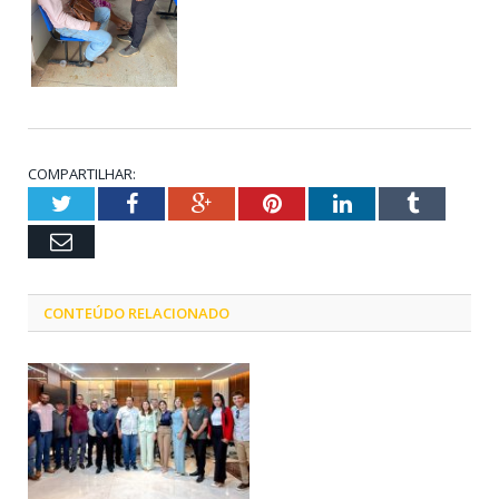
COMPARTILHAR:
Twitter
Facebook
Google+
Pinterest
LinkedIn
Tumblr
Email
CONTEÚDO RELACIONADO