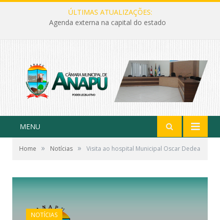
ÚLTIMAS ATUALIZAÇÕES:
Agenda externa na capital do estado
MENU
»
»
Home
Notícias
Visita ao hospital Municipal Oscar Dedea
NOTÍCIAS