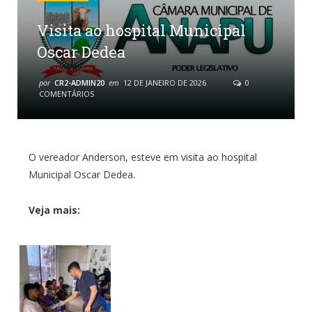
Visita ao hospital Municipal
Oscar Dedea
por
CR2-ADMIN20
em
12 DE JANEIRO DE 2026
0
COMENTÁRIOS
O vereador Anderson, esteve em visita ao hospital
Municipal Oscar Dedea.
Veja mais: