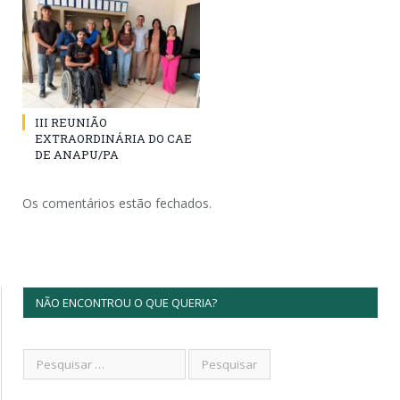
III REUNIÃO
EXTRAORDINÁRIA DO CAE
DE ANAPU/PA
Os comentários estão fechados.
NÃO ENCONTROU O QUE QUERIA?