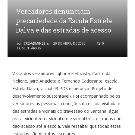
Vereadores denunciam
precariedade da Escola Estrela
Dalva e das estradas de acesso
por
CR2-ADMIN22
em
20 DE ABRIL DE 2026
0
COMENTÁRIOS
Visita dos vereadores Lijhone Eletricista, Carlim da
Neliene, Jairo Anacleto e Fernando Cadeirante, escola
Estrela Dalva, vicinal 03 PDS esperança (Projeto de
desenvolvimento sustentável). Foi acompanhado pelos
vereadores as péssimas condições da escola visitada e
das estradas e vicinais do travessão do Santana, água
preta, vicinal zero, vicinal um e vicinal três, estradas que
dão acesso até a escola, vale ressaltar que todas estas
estradas são de rotas escolares.