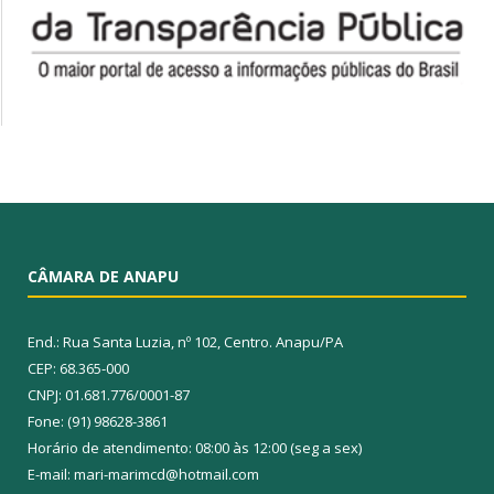
CÂMARA DE ANAPU
End.: Rua Santa Luzia, nº 102, Centro. Anapu/PA
CEP: 68.365-000
CNPJ: 01.681.776/0001-87
Fone: (91) 98628-3861
Horário de atendimento: 08:00 às 12:00 (seg a sex)
E-mail: mari-marimcd@hotmail.com