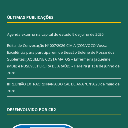
ÚLTIMAS PUBLICAÇÕES
Agenda externa na capital do estado
9 de julho de 2026
Edital de Convocação Nº 007/2026-C.M.A (CONVOCO Vossa
Excelência para participarem de Sessão Solene de Posse dos
Suplentes: JAQUELINE COSTA MATOS – Enfermeira Jaqueline
(MDB) e RUSEVEL PEREIRA DE ARAÚJO – Pereira (PT))
8 de junho de
2026
III REUNIÃO EXTRAORDINÁRIA DO CAE DE ANAPU/PA
28 de maio de
2026
DESENVOLVIDO POR CR2