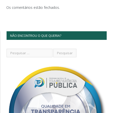
Os comentários estão fechados.
NÃO ENCONTROU O QUE QUERIA?