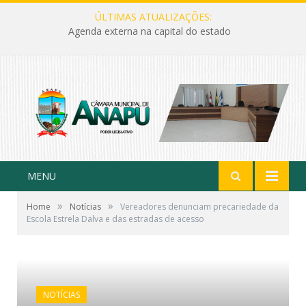
ÚLTIMAS ATUALIZAÇÕES:
Agenda externa na capital do estado
MENU
»
»
Home
Notícias
Vereadores denunciam precariedade da
Escola Estrela Dalva e das estradas de acesso
NOTÍCIAS