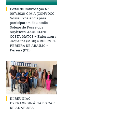
Edital de Convocação Nº
007/2026-C.M.A (CONVOCO
Vossa Excelência para
participarem de Sessão
Solene de Posse dos
Suplentes: JAQUELINE
COSTA MATOS – Enfermeira
Jaqueline (MDB) e RUSEVEL
PEREIRA DE ARAÚJO –
Pereira (PT))
III REUNIÃO
EXTRAORDINÁRIA DO CAE
DE ANAPU/PA