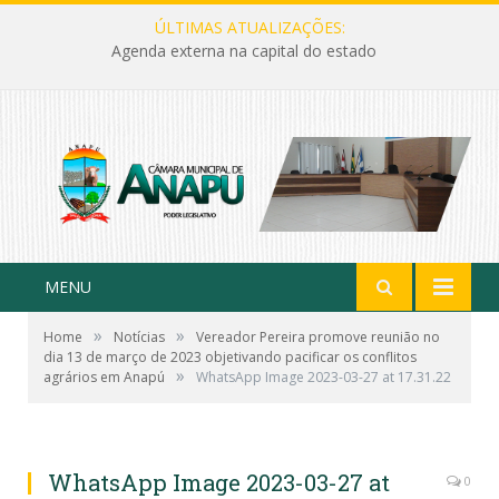
ÚLTIMAS ATUALIZAÇÕES:
Agenda externa na capital do estado
MENU
»
»
Home
Notícias
Vereador Pereira promove reunião no
dia 13 de março de 2023 objetivando pacificar os conflitos
»
agrários em Anapú
WhatsApp Image 2023-03-27 at 17.31.22
WhatsApp Image 2023-03-27 at
0