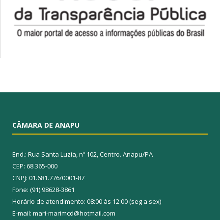
CÂMARA DE ANAPU
End.: Rua Santa Luzia, nº 102, Centro. Anapu/PA
CEP: 68.365-000
CNPJ: 01.681.776/0001-87
Fone: (91) 98628-3861
Horário de atendimento: 08:00 às 12:00 (seg a sex)
E-mail: mari-marimcd@hotmail.com