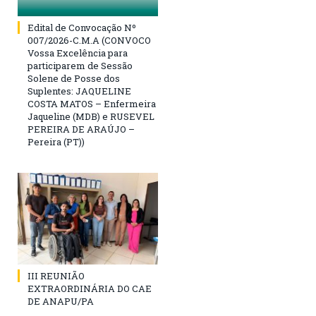
Edital de Convocação Nº
007/2026-C.M.A (CONVOCO
Vossa Excelência para
participarem de Sessão
Solene de Posse dos
Suplentes: JAQUELINE
COSTA MATOS – Enfermeira
Jaqueline (MDB) e RUSEVEL
PEREIRA DE ARAÚJO –
Pereira (PT))
III REUNIÃO
EXTRAORDINÁRIA DO CAE
DE ANAPU/PA