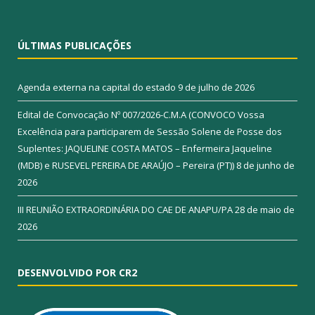
ÚLTIMAS PUBLICAÇÕES
Agenda externa na capital do estado
9 de julho de 2026
Edital de Convocação Nº 007/2026-C.M.A (CONVOCO Vossa
Excelência para participarem de Sessão Solene de Posse dos
Suplentes: JAQUELINE COSTA MATOS – Enfermeira Jaqueline
(MDB) e RUSEVEL PEREIRA DE ARAÚJO – Pereira (PT))
8 de junho de
2026
III REUNIÃO EXTRAORDINÁRIA DO CAE DE ANAPU/PA
28 de maio de
2026
DESENVOLVIDO POR CR2