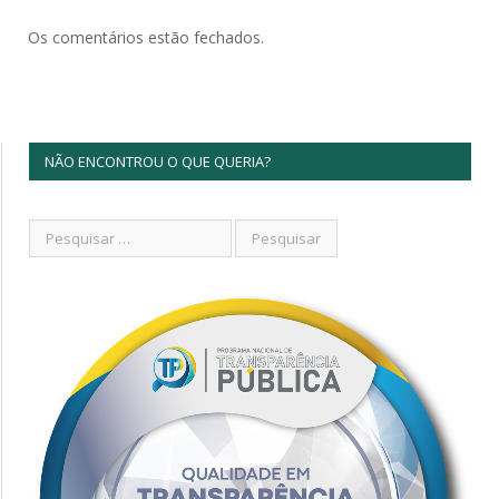
Os comentários estão fechados.
NÃO ENCONTROU O QUE QUERIA?