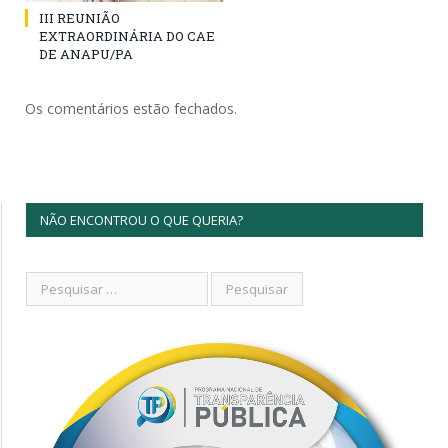
III REUNIÃO
EXTRAORDINÁRIA DO CAE
DE ANAPU/PA
Os comentários estão fechados.
NÃO ENCONTROU O QUE QUERIA?