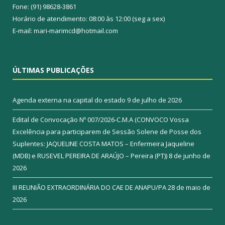
Fone: (91) 98628-3861
Horário de atendimento: 08:00 às 12:00 (seg a sex)
E-mail: mari-marimcd@hotmail.com
ÚLTIMAS PUBLICAÇÕES
Agenda externa na capital do estado
9 de julho de 2026
Edital de Convocação Nº 007/2026-C.M.A (CONVOCO Vossa
Excelência para participarem de Sessão Solene de Posse dos
Suplentes: JAQUELINE COSTA MATOS – Enfermeira Jaqueline
(MDB) e RUSEVEL PEREIRA DE ARAÚJO – Pereira (PT))
8 de junho de
2026
III REUNIÃO EXTRAORDINÁRIA DO CAE DE ANAPU/PA
28 de maio de
2026