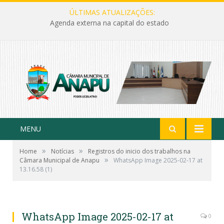
ÚLTIMAS ATUALIZAÇÕES:
Agenda externa na capital do estado
MENU
»
»
Home
Notícias
Registros do inicio dos trabalhos na
»
Câmara Municipal de Anapu
WhatsApp Image 2025-02-17 at
13.16.58 (1)
WhatsApp Image 2025-02-17 at
0