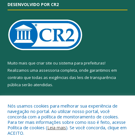
DESENVOLVIDO POR CR2
Muito mais que
criar site
ou
sistema para prefeituras
!
Realizamos uma
assessoria
completa, onde garantimos em
contrato que todas as exigências das
leis de transparência
pública
serão atendidas.
Conheça o
PNTP
e o
Radar da Transparência Pública
Nós usamos cookies para melhorar sua experiência de
navegação no portal. Ao utilizar nosso portal, você
concorda com a política de monitoramento de cookies.
Para ter mais informações sobre como isso é feito, acesse
Política de cookies (
Leia mais
). Se você concorda, clique em
Todos os direitos reservados a Câmara Municipal de Anapu.
ACEITO.