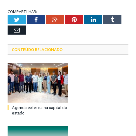
COMPARTILHAR:
Twitter
Facebook
Google+
Pinterest
LinkedIn
Tumblr
Email
CONTEÚDO RELACIONADO
Agenda externa na capital do
estado