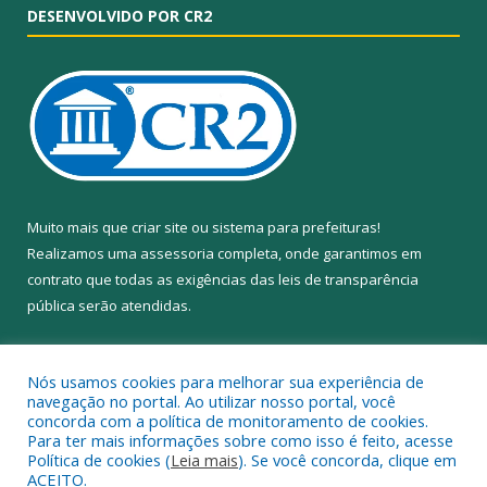
DESENVOLVIDO POR CR2
Muito mais que
criar site
ou
sistema para prefeituras
!
Realizamos uma
assessoria
completa, onde garantimos em
contrato que todas as exigências das
leis de transparência
pública
serão atendidas.
Conheça o
PNTP
e o
Radar da Transparência Pública
Nós usamos cookies para melhorar sua experiência de
navegação no portal. Ao utilizar nosso portal, você
concorda com a política de monitoramento de cookies.
Para ter mais informações sobre como isso é feito, acesse
Política de cookies (
Leia mais
). Se você concorda, clique em
Todos os direitos reservados a Câmara Municipal de Anapu.
ACEITO.