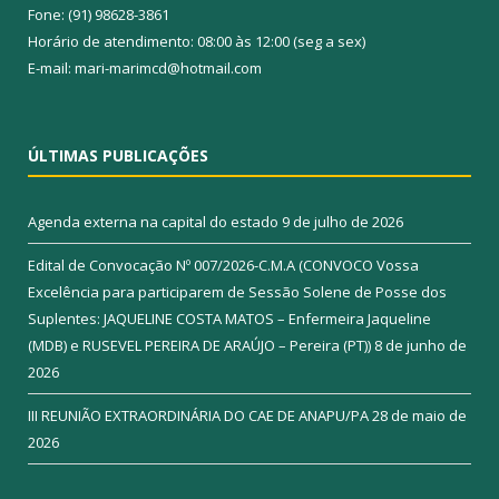
Fone: (91) 98628-3861
Horário de atendimento: 08:00 às 12:00 (seg a sex)
E-mail: mari-marimcd@hotmail.com
ÚLTIMAS PUBLICAÇÕES
Agenda externa na capital do estado
9 de julho de 2026
Edital de Convocação Nº 007/2026-C.M.A (CONVOCO Vossa
Excelência para participarem de Sessão Solene de Posse dos
Suplentes: JAQUELINE COSTA MATOS – Enfermeira Jaqueline
(MDB) e RUSEVEL PEREIRA DE ARAÚJO – Pereira (PT))
8 de junho de
2026
III REUNIÃO EXTRAORDINÁRIA DO CAE DE ANAPU/PA
28 de maio de
2026