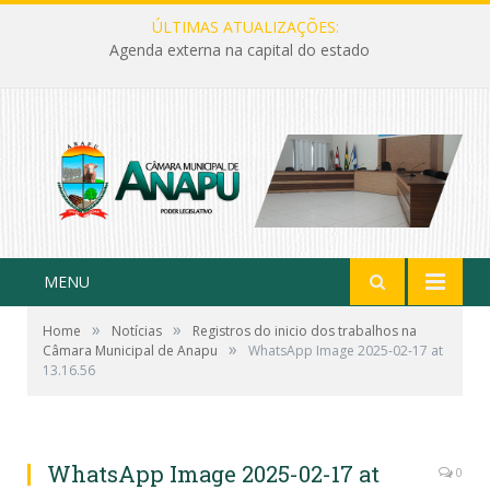
ÚLTIMAS ATUALIZAÇÕES:
Agenda externa na capital do estado
MENU
»
»
Home
Notícias
Registros do inicio dos trabalhos na
»
Câmara Municipal de Anapu
WhatsApp Image 2025-02-17 at
13.16.56
WhatsApp Image 2025-02-17 at
0