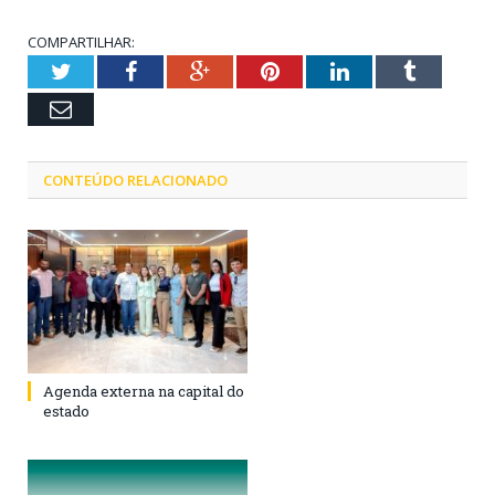
COMPARTILHAR:
Twitter
Facebook
Google+
Pinterest
LinkedIn
Tumblr
Email
CONTEÚDO RELACIONADO
Agenda externa na capital do
estado