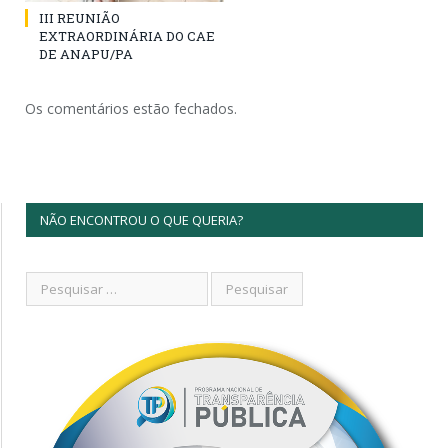
III REUNIÃO
EXTRAORDINÁRIA DO CAE
DE ANAPU/PA
Os comentários estão fechados.
NÃO ENCONTROU O QUE QUERIA?