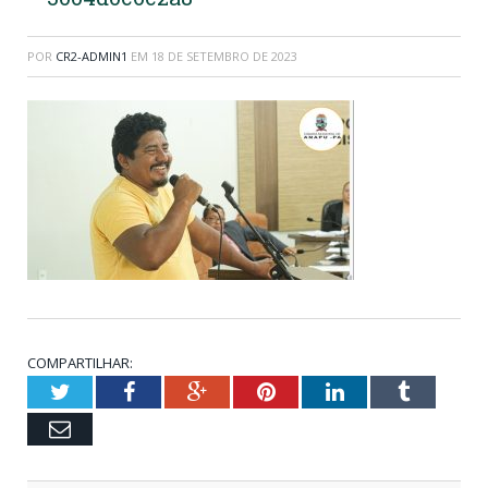
POR
CR2-ADMIN1
EM
18 DE SETEMBRO DE 2023
COMPARTILHAR:
Twitter
Facebook
Google+
Pinterest
LinkedIn
Tumblr
Email