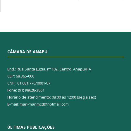
CÂMARA DE ANAPU
End.: Rua Santa Luzia, nº 102, Centro. Anapu/PA
CEP: 68.365-000
CNPJ: 01.681.776/0001-87
Fone: (91) 98628-3861
Horário de atendimento: 08:00 às 12:00 (seg a sex)
E-mail: mari-marimcd@hotmail.com
ÚLTIMAS PUBLICAÇÕES