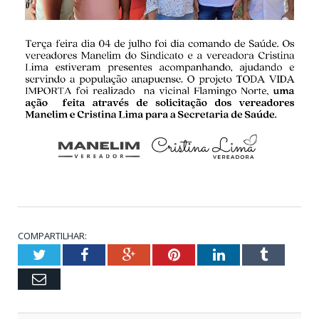
COMPARTILHAR:
Twitter
Facebook
Google+
Pinterest
LinkedIn
Tumblr
Email