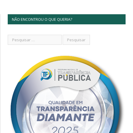
NÃO ENCONTROU O QUE QUERIA?