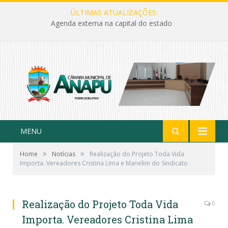
ÚLTIMAS ATUALIZAÇÕES:
Agenda externa na capital do estado
MENU
»
»
Home
Notícias
Realização do Projeto Toda Vida
Importa. Vereadores Cristina Lima e Manelim do Sindicato
Realização do Projeto Toda Vida
0
Importa. Vereadores Cristina Lima