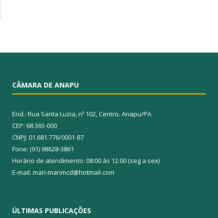
CÂMARA DE ANAPU
End.: Rua Santa Luzia, nº 102, Centro. Anapu/PA
CEP: 68.365-000
CNPJ: 01.681.776/0001-87
Fone: (91) 98628-3861
Horário de atendimento: 08:00 às 12:00 (seg a sex)
E-mail: mari-marimcd@hotmail.com
ÚLTIMAS PUBLICAÇÕES