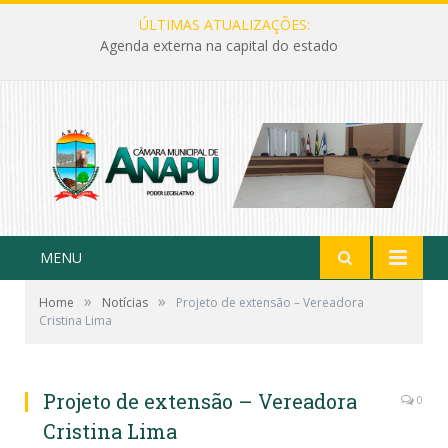
ÚLTIMAS ATUALIZAÇÕES:
Agenda externa na capital do estado
MENU
»
»
Home
Notícias
Projeto de extensão – Vereadora
Cristina Lima
Projeto de extensão – Vereadora
0
Cristina Lima