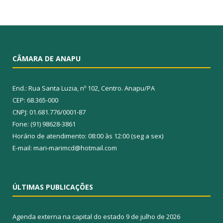
CÂMARA DE ANAPU
End.: Rua Santa Luzia, nº 102, Centro. Anapu/PA
CEP: 68.365-000
CNPJ: 01.681.776/0001-87
Fone: (91) 98628-3861
Horário de atendimento: 08:00 às 12:00 (seg a sex)
E-mail: mari-marimcd@hotmail.com
ÚLTIMAS PUBLICAÇÕES
Agenda externa na capital do estado
9 de julho de 2026