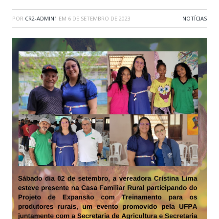
POR
CR2-ADMIN1
EM
6 DE SETEMBRO DE 2023
NOTÍCIAS