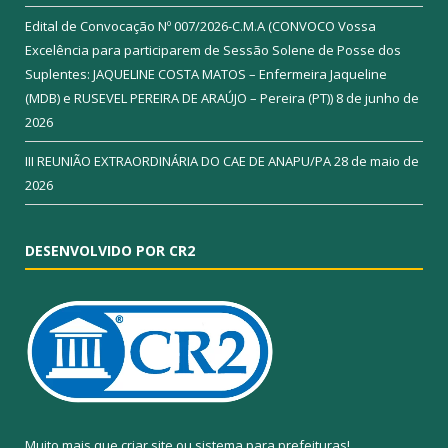
Edital de Convocação Nº 007/2026-C.M.A (CONVOCO Vossa
Excelência para participarem de Sessão Solene de Posse dos
Suplentes: JAQUELINE COSTA MATOS – Enfermeira Jaqueline
(MDB) e RUSEVEL PEREIRA DE ARAÚJO – Pereira (PT))
8 de junho de
2026
III REUNIÃO EXTRAORDINÁRIA DO CAE DE ANAPU/PA
28 de maio de
2026
DESENVOLVIDO POR CR2
Muito mais que
criar site
ou
sistema para prefeituras
!