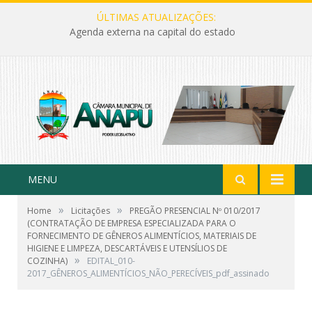
ÚLTIMAS ATUALIZAÇÕES:
Agenda externa na capital do estado
MENU
»
»
Home
Licitações
PREGÃO PRESENCIAL Nº 010/2017
(CONTRATAÇÃO DE EMPRESA ESPECIALIZADA PARA O
FORNECIMENTO DE GÊNEROS ALIMENTÍCIOS, MATERIAIS DE
HIGIENE E LIMPEZA, DESCARTÁVEIS E UTENSÍLIOS DE
»
COZINHA)
EDITAL_010-
2017_GÊNEROS_ALIMENTÍCIOS_NÃO_PERECÍVEIS_pdf_assinado