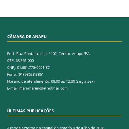
CÂMARA DE ANAPU
End.: Rua Santa Luzia, nº 102, Centro. Anapu/PA
CEP: 68.365-000
CNPJ: 01.681.776/0001-87
Fone: (91) 98628-3861
Horário de atendimento: 08:00 às 12:00 (seg a sex)
E-mail: mari-marimcd@hotmail.com
ÚLTIMAS PUBLICAÇÕES
Agenda externa na capital do estado
9 de julho de 2026