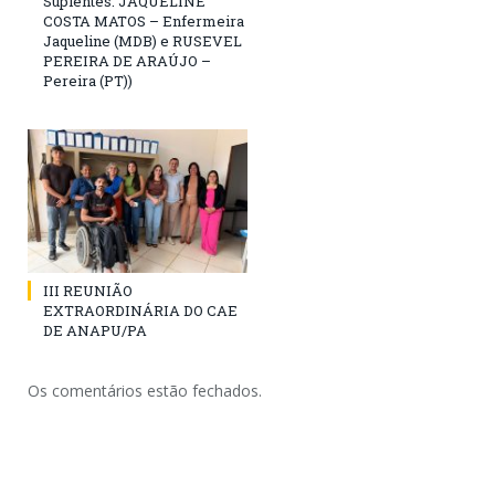
Suplentes: JAQUELINE
COSTA MATOS – Enfermeira
Jaqueline (MDB) e RUSEVEL
PEREIRA DE ARAÚJO –
Pereira (PT))
III REUNIÃO
EXTRAORDINÁRIA DO CAE
DE ANAPU/PA
Os comentários estão fechados.