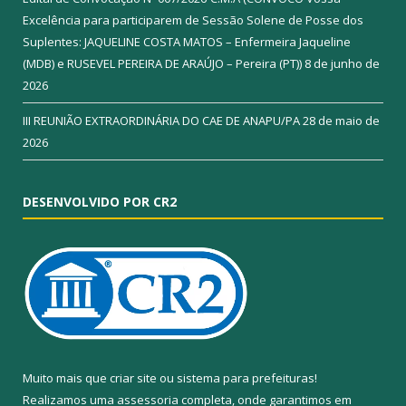
Excelência para participarem de Sessão Solene de Posse dos
Suplentes: JAQUELINE COSTA MATOS – Enfermeira Jaqueline
(MDB) e RUSEVEL PEREIRA DE ARAÚJO – Pereira (PT))
8 de junho de
2026
III REUNIÃO EXTRAORDINÁRIA DO CAE DE ANAPU/PA
28 de maio de
2026
DESENVOLVIDO POR CR2
Muito mais que
criar site
ou
sistema para prefeituras
!
Realizamos uma
assessoria
completa, onde garantimos em