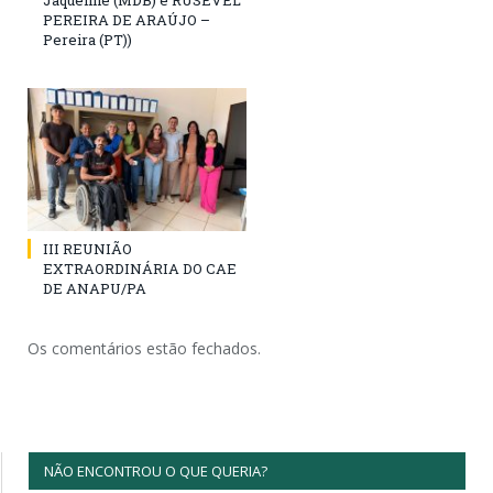
Jaqueline (MDB) e RUSEVEL
PEREIRA DE ARAÚJO –
Pereira (PT))
III REUNIÃO
EXTRAORDINÁRIA DO CAE
DE ANAPU/PA
Os comentários estão fechados.
NÃO ENCONTROU O QUE QUERIA?