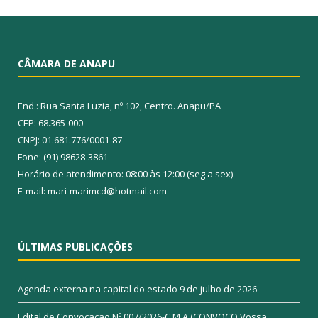
CÂMARA DE ANAPU
End.: Rua Santa Luzia, nº 102, Centro. Anapu/PA
CEP: 68.365-000
CNPJ: 01.681.776/0001-87
Fone: (91) 98628-3861
Horário de atendimento: 08:00 às 12:00 (seg a sex)
E-mail: mari-marimcd@hotmail.com
ÚLTIMAS PUBLICAÇÕES
Agenda externa na capital do estado
9 de julho de 2026
Edital de Convocação Nº 007/2026-C.M.A (CONVOCO Vossa