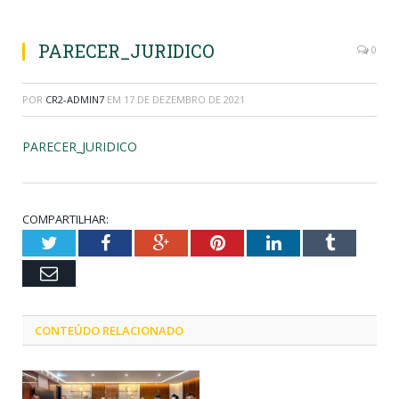
PARECER_JURIDICO
0
POR
CR2-ADMIN7
EM
17 DE DEZEMBRO DE 2021
PARECER_JURIDICO
COMPARTILHAR:
Twitter
Facebook
Google+
Pinterest
LinkedIn
Tumblr
Email
CONTEÚDO RELACIONADO