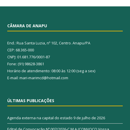
CÂMARA DE ANAPU
End.: Rua Santa Luzia, nº 102, Centro. Anapu/PA
CEP: 68.365-000
CNPJ: 01.681.776/0001-87
Fone: (91) 98628-3861
Horário de atendimento: 08:00 às 12:00 (seg a sex)
E-mail: mari-marimcd@hotmail.com
ÚLTIMAS PUBLICAÇÕES
Agenda externa na capital do estado
9 de julho de 2026
Edital de Convocação Nº 007/2026-C.M.A (CONVOCO Vossa