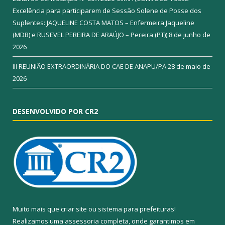
Excelência para participarem de Sessão Solene de Posse dos
Suplentes: JAQUELINE COSTA MATOS – Enfermeira Jaqueline
(MDB) e RUSEVEL PEREIRA DE ARAÚJO – Pereira (PT))
8 de junho de
2026
III REUNIÃO EXTRAORDINÁRIA DO CAE DE ANAPU/PA
28 de maio de
2026
DESENVOLVIDO POR CR2
Muito mais que
criar site
ou
sistema para prefeituras
!
Realizamos uma
assessoria
completa, onde garantimos em