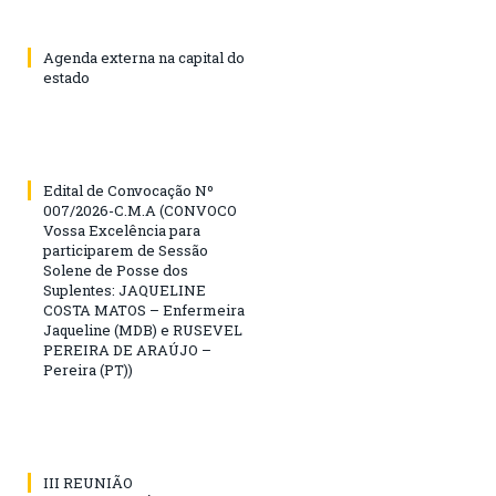
Agenda externa na capital do
estado
Edital de Convocação Nº
007/2026-C.M.A (CONVOCO
Vossa Excelência para
participarem de Sessão
Solene de Posse dos
Suplentes: JAQUELINE
COSTA MATOS – Enfermeira
Jaqueline (MDB) e RUSEVEL
PEREIRA DE ARAÚJO –
Pereira (PT))
III REUNIÃO