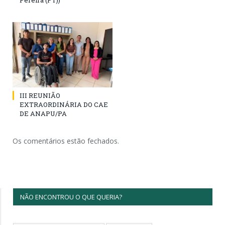
Pereira (PT))
III REUNIÃO
EXTRAORDINÁRIA DO CAE
DE ANAPU/PA
Os comentários estão fechados.
NÃO ENCONTROU O QUE QUERIA?