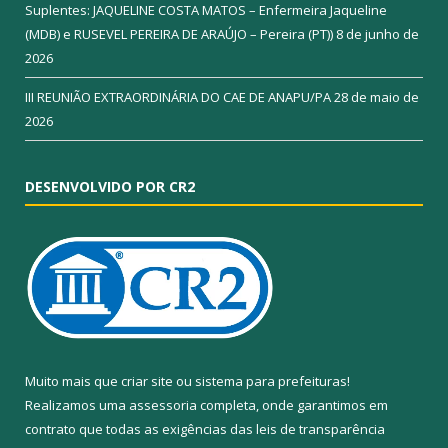
Suplentes: JAQUELINE COSTA MATOS – Enfermeira Jaqueline
(MDB) e RUSEVEL PEREIRA DE ARAÚJO – Pereira (PT))
8 de junho de
2026
III REUNIÃO EXTRAORDINÁRIA DO CAE DE ANAPU/PA
28 de maio de
2026
DESENVOLVIDO POR CR2
Muito mais que
criar site
ou
sistema para prefeituras
!
Realizamos uma
assessoria
completa, onde garantimos em
contrato que todas as exigências das
leis de transparência