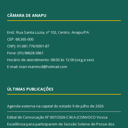
CÂMARA DE ANAPU
End.: Rua Santa Luzia, nº 102, Centro. Anapu/PA
CEP: 68.365-000
CNPJ: 01.681.776/0001-87
Fone: (91) 98628-3861
Horário de atendimento: 08:00 às 12:00 (seg a sex)
E-mail: mari-marimcd@hotmail.com
ÚLTIMAS PUBLICAÇÕES
Agenda externa na capital do estado
9 de julho de 2026
Edital de Convocação Nº 007/2026-C.M.A (CONVOCO Vossa
Excelência para participarem de Sessão Solene de Posse dos