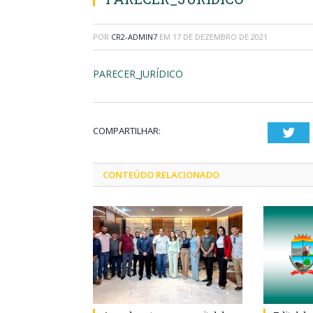
POR
CR2-ADMIN7
EM
17 DE DEZEMBRO DE 2021
PARECER_JURÍDICO
COMPARTILHAR:
Twi
CONTEÚDO RELACIONADO