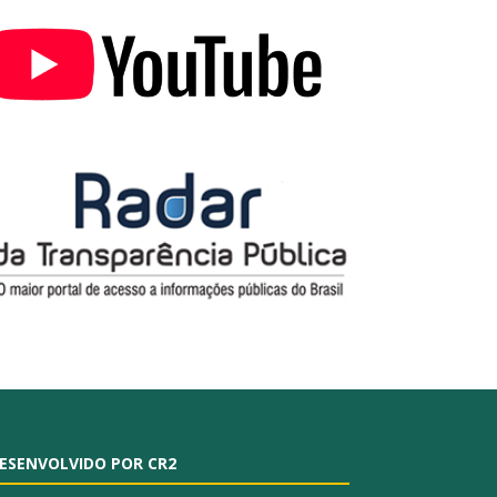
ESENVOLVIDO POR CR2