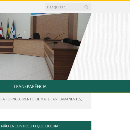
TRANSPARÊNCIA
PARA FORNCECIMENTO DE MATERIAS PERMANENTES,
NÃO ENCONTROU O QUE QUERIA?