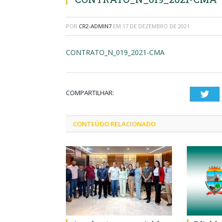
POR
CR2-ADMIN7
EM
17 DE DEZEMBRO DE 2021
CONTRATO_N_019_2021-CMA
COMPARTILHAR:
Twi
CONTEÚDO RELACIONADO