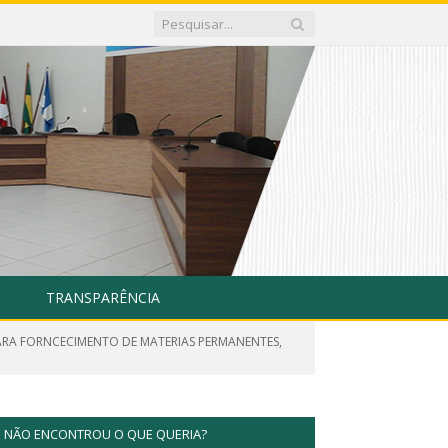
TRANSPARÊNCIA
PARA FORNCECIMENTO DE MATERIAS PERMANENTES,
NÃO ENCONTROU O QUE QUERIA?