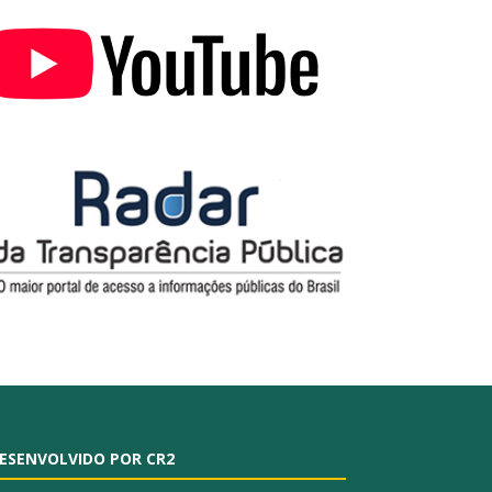
ESENVOLVIDO POR CR2