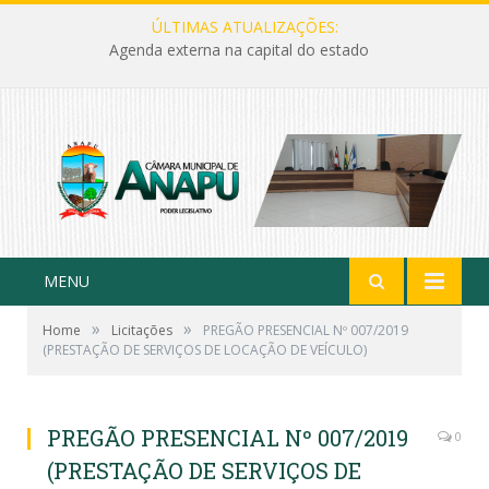
ÚLTIMAS ATUALIZAÇÕES:
Agenda externa na capital do estado
MENU
»
»
Home
Licitações
PREGÃO PRESENCIAL Nº 007/2019
(PRESTAÇÃO DE SERVIÇOS DE LOCAÇÃO DE VEÍCULO)
PREGÃO PRESENCIAL Nº 007/2019
0
(PRESTAÇÃO DE SERVIÇOS DE