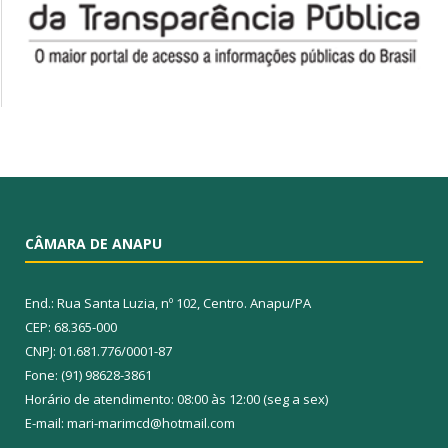
CÂMARA DE ANAPU
End.: Rua Santa Luzia, nº 102, Centro. Anapu/PA
CEP: 68.365-000
CNPJ: 01.681.776/0001-87
Fone: (91) 98628-3861
Horário de atendimento: 08:00 às 12:00 (seg a sex)
E-mail: mari-marimcd@hotmail.com