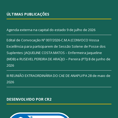
ÚLTIMAS PUBLICAÇÕES
Agenda externa na capital do estado
9 de julho de 2026
Edital de Convocação Nº 007/2026-C.M.A (CONVOCO Vossa
Excelência para participarem de Sessão Solene de Posse dos
Suplentes: JAQUELINE COSTA MATOS – Enfermeira Jaqueline
(MDB) e RUSEVEL PEREIRA DE ARAÚJO – Pereira (PT))
8 de junho de
2026
III REUNIÃO EXTRAORDINÁRIA DO CAE DE ANAPU/PA
28 de maio de
2026
DESENVOLVIDO POR CR2