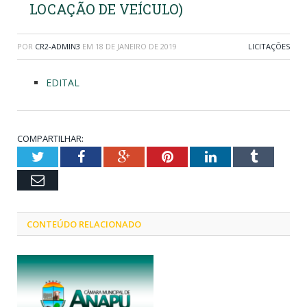
LOCAÇÃO DE VEÍCULO)
POR
CR2-ADMIN3
EM
18 DE JANEIRO DE 2019
LICITAÇÕES
EDITAL
COMPARTILHAR:
Twitter
Facebook
Google+
Pinterest
LinkedIn
Tumblr
Email
CONTEÚDO RELACIONADO