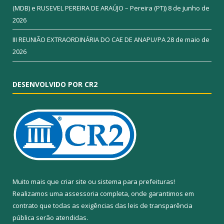
(MDB) e RUSEVEL PEREIRA DE ARAÚJO – Pereira (PT))
8 de junho de
2026
III REUNIÃO EXTRAORDINÁRIA DO CAE DE ANAPU/PA
28 de maio de
2026
DESENVOLVIDO POR CR2
Muito mais que
criar site
ou
sistema para prefeituras
!
Realizamos uma
assessoria
completa, onde garantimos em
contrato que todas as exigências das
leis de transparência
pública
serão atendidas.