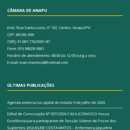
CÂMARA DE ANAPU
End.: Rua Santa Luzia, nº 102, Centro. Anapu/PA
CEP: 68.365-000
CNPJ: 01.681.776/0001-87
Fone: (91) 98628-3861
Horário de atendimento: 08:00 às 12:00 (seg a sex)
E-mail: mari-marimcd@hotmail.com
ÚLTIMAS PUBLICAÇÕES
Agenda externa na capital do estado
9 de julho de 2026
Edital de Convocação Nº 007/2026-C.M.A (CONVOCO Vossa
Excelência para participarem de Sessão Solene de Posse dos
Suplentes: JAQUELINE COSTA MATOS – Enfermeira Jaqueline