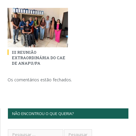
III REUNIÃO
EXTRAORDINÁRIA DO CAE
DE ANAPU/PA
Os comentários estão fechados.
NÃO ENCONTROU O QUE QUERIA?