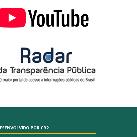
ESENVOLVIDO POR CR2