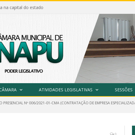
a na capital do estado
 CÂMARA
ATIVIDADES LEGISLATIVAS
SESSÕES
O PRESENCIAL Nº 006/2021-01-CMA (CONTRATAÇÃO DE EMPRESA ESPECIALIZAD
0