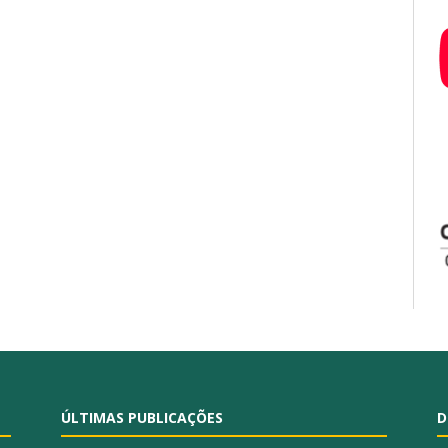
ÚLTIMAS PUBLICAÇÕES
D