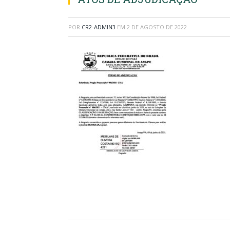
POR
CR2-ADMIN3
EM
2 DE AGOSTO DE 2022