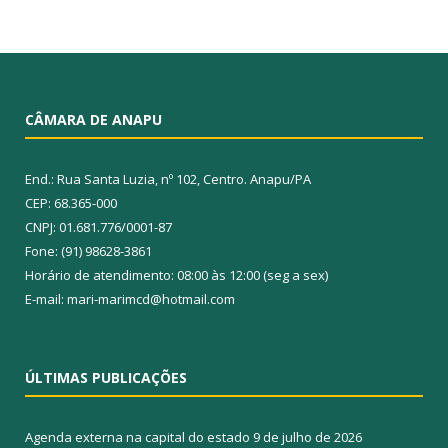
CÂMARA DE ANAPU
End.: Rua Santa Luzia, nº 102, Centro. Anapu/PA
CEP: 68.365-000
CNPJ: 01.681.776/0001-87
Fone: (91) 98628-3861
Horário de atendimento: 08:00 às 12:00 (seg a sex)
E-mail: mari-marimcd@hotmail.com
ÚLTIMAS PUBLICAÇÕES
Agenda externa na capital do estado
9 de julho de 2026