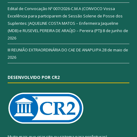
Edital de Convocação Nº 007/2026-C.M.A (CONVOCO Vossa
Excelência para participarem de Sessão Solene de Posse dos
Suplentes: JAQUELINE COSTA MATOS – Enfermeira Jaqueline
(MDB) e RUSEVEL PEREIRA DE ARAÚJO – Pereira (PT))
8 de junho de
2026
III REUNIÃO EXTRAORDINÁRIA DO CAE DE ANAPU/PA
28 de maio de
2026
DESENVOLVIDO POR CR2
Muito mais que
criar site
ou
sistema para prefeituras
!