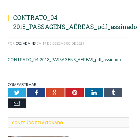
CONTRATO_04-
2018_PASSAGENS_AÉREAS_pdf_assinado
POR
CR2-ADMIN3
EM
17 DE DEZEMBRO DE 2021
CONTRATO_04-2018_PASSAGENS_AÉREAS_pdf_assinado
COMPARTILHAR:
Twitter
Facebook
Google+
Pinterest
LinkedIn
Tumblr
Email
CONTEÚDO RELACIONADO