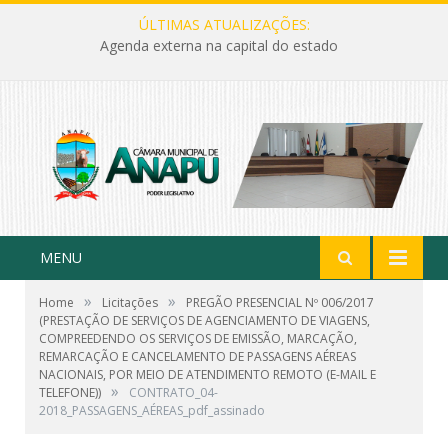
ÚLTIMAS ATUALIZAÇÕES:
Agenda externa na capital do estado
MENU
»
»
Home
Licitações
PREGÃO PRESENCIAL Nº 006/2017
(PRESTAÇÃO DE SERVIÇOS DE AGENCIAMENTO DE VIAGENS,
COMPREEDENDO OS SERVIÇOS DE EMISSÃO, MARCAÇÃO,
REMARCAÇÃO E CANCELAMENTO DE PASSAGENS AÉREAS
NACIONAIS, POR MEIO DE ATENDIMENTO REMOTO (E-MAIL E
»
TELEFONE))
CONTRATO_04-
2018_PASSAGENS_AÉREAS_pdf_assinado