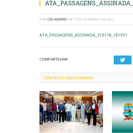
ATA_PASSAGENS_ASSINADA_31
POR
CR2-ADMIN3
EM
17 DE DEZEMBRO DE 2021
ATA_PASSAGENS_ASSINADA_310118_181951
COMPARTILHAR:
Twi
CONTEÚDO RELACIONADO