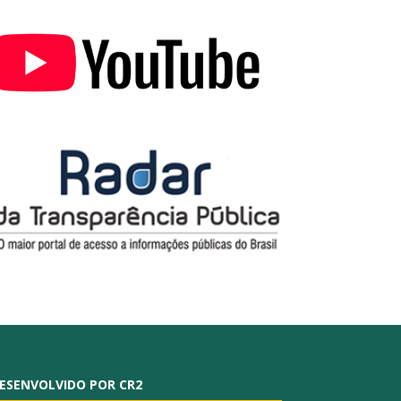
ESENVOLVIDO POR CR2