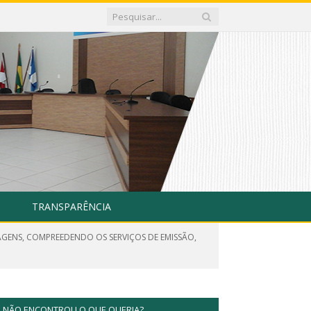
TRANSPARÊNCIA
IAGENS, COMPREEDENDO OS SERVIÇOS DE EMISSÃO,
NÃO ENCONTROU O QUE QUERIA?