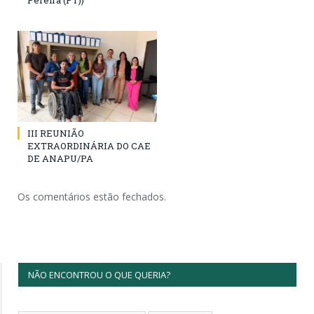
Pereira (PT))
III REUNIÃO
EXTRAORDINÁRIA DO CAE
DE ANAPU/PA
Os comentários estão fechados.
NÃO ENCONTROU O QUE QUERIA?