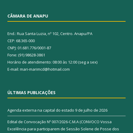
CÂMARA DE ANAPU
End.: Rua Santa Luzia, nº 102, Centro. Anapu/PA
CEP: 68.365-000
CNPJ: 01.681.776/0001-87
Fone: (91) 98628-3861
Horário de atendimento: 08:00 às 12:00 (seg a sex)
E-mail: mari-marimcd@hotmail.com
ÚLTIMAS PUBLICAÇÕES
Agenda externa na capital do estado
9 de julho de 2026
Edital de Convocação Nº 007/2026-C.M.A (CONVOCO Vossa
Excelência para participarem de Sessão Solene de Posse dos