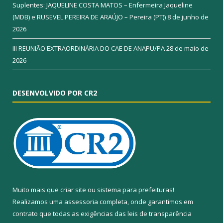
Suplentes: JAQUELINE COSTA MATOS – Enfermeira Jaqueline
(MDB) e RUSEVEL PEREIRA DE ARAÚJO – Pereira (PT))
8 de junho de
2026
III REUNIÃO EXTRAORDINÁRIA DO CAE DE ANAPU/PA
28 de maio de
2026
DESENVOLVIDO POR CR2
Muito mais que
criar site
ou
sistema para prefeituras
!
Realizamos uma
assessoria
completa, onde garantimos em
contrato que todas as exigências das
leis de transparência