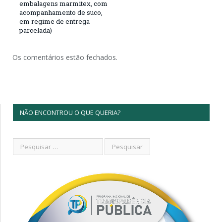
embalagens marmitex, com
acompanhamento de suco,
em regime de entrega
parcelada)
Os comentários estão fechados.
NÃO ENCONTROU O QUE QUERIA?