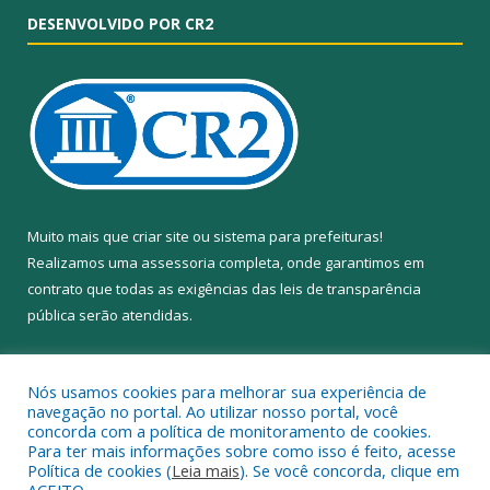
DESENVOLVIDO POR CR2
Muito mais que
criar site
ou
sistema para prefeituras
!
Realizamos uma
assessoria
completa, onde garantimos em
contrato que todas as exigências das
leis de transparência
pública
serão atendidas.
Conheça o
PNTP
e o
Radar da Transparência Pública
Nós usamos cookies para melhorar sua experiência de
navegação no portal. Ao utilizar nosso portal, você
concorda com a política de monitoramento de cookies.
Para ter mais informações sobre como isso é feito, acesse
Política de cookies (
Leia mais
). Se você concorda, clique em
Todos os direitos reservados a Câmara Municipal de Anapu.