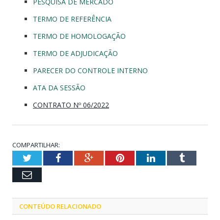
PESQUISA DE MERCADO
TERMO DE REFERÊNCIA
TERMO DE HOMOLOGAÇÃO
TERMO DE ADJUDICAÇÃO
PARECER DO CONTROLE INTERNO
ATA DA SESSÃO
CONTRATO Nº 06/2022
COMPARTILHAR:
Twitter
Facebook
Google+
Pinterest
LinkedIn
Tumblr
Email
CONTEÚDO RELACIONADO