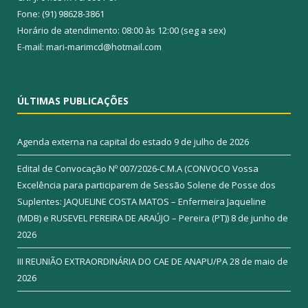
Fone: (91) 98628-3861
Horário de atendimento: 08:00 às 12:00 (seg a sex)
E-mail: mari-marimcd@hotmail.com
ÚLTIMAS PUBLICAÇÕES
Agenda externa na capital do estado
9 de julho de 2026
Edital de Convocação Nº 007/2026-C.M.A (CONVOCO Vossa
Excelência para participarem de Sessão Solene de Posse dos
Suplentes: JAQUELINE COSTA MATOS – Enfermeira Jaqueline
(MDB) e RUSEVEL PEREIRA DE ARAÚJO – Pereira (PT))
8 de junho de
2026
III REUNIÃO EXTRAORDINÁRIA DO CAE DE ANAPU/PA
28 de maio de
2026