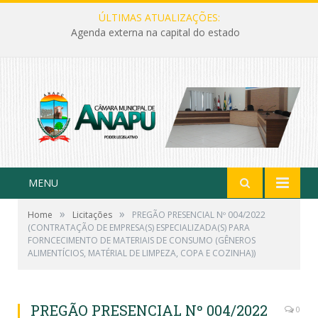
ÚLTIMAS ATUALIZAÇÕES:
Agenda externa na capital do estado
MENU
»
»
Home
Licitações
PREGÃO PRESENCIAL Nº 004/2022
(CONTRATAÇÃO DE EMPRESA(S) ESPECIALIZADA(S) PARA
FORNCECIMENTO DE MATERIAIS DE CONSUMO (GÊNEROS
ALIMENTÍCIOS, MATÉRIAL DE LIMPEZA, COPA E COZINHA))
PREGÃO PRESENCIAL Nº 004/2022
0