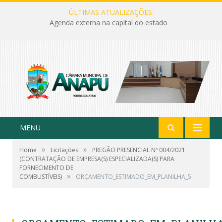
ÚLTIMAS ATUALIZAÇÕES:
Agenda externa na capital do estado
MENU
»
»
Home
Licitações
PREGÃO PRESENCIAL Nº 004/2021
(CONTRATAÇÃO DE EMPRESA(S) ESPECIALIZADA(S) PARA
FORNECIMENTO DE
»
COMBUSTÍVEIS)
ORÇAMENTO_ESTIMADO_EM_PLANILHA_5