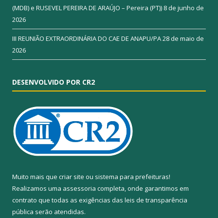
(MDB) e RUSEVEL PEREIRA DE ARAÚJO – Pereira (PT))
8 de junho de
2026
III REUNIÃO EXTRAORDINÁRIA DO CAE DE ANAPU/PA
28 de maio de
2026
DESENVOLVIDO POR CR2
Muito mais que
criar site
ou
sistema para prefeituras
!
Realizamos uma
assessoria
completa, onde garantimos em
contrato que todas as exigências das
leis de transparência
pública
serão atendidas.