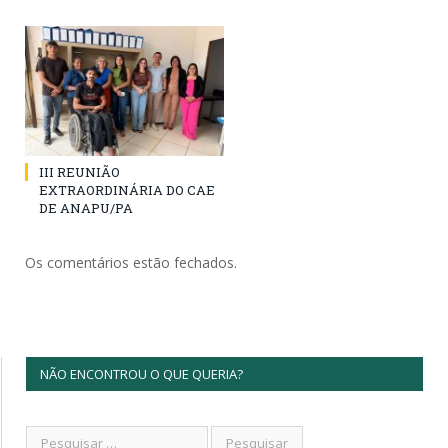
III REUNIÃO
EXTRAORDINÁRIA DO CAE
DE ANAPU/PA
Os comentários estão fechados.
NÃO ENCONTROU O QUE QUERIA?