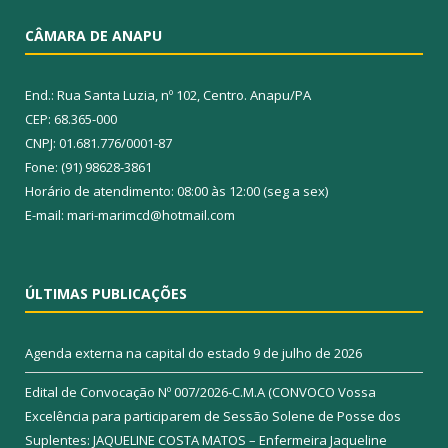
CÂMARA DE ANAPU
End.: Rua Santa Luzia, nº 102, Centro. Anapu/PA
CEP: 68.365-000
CNPJ: 01.681.776/0001-87
Fone: (91) 98628-3861
Horário de atendimento: 08:00 às 12:00 (seg a sex)
E-mail: mari-marimcd@hotmail.com
ÚLTIMAS PUBLICAÇÕES
Agenda externa na capital do estado
9 de julho de 2026
Edital de Convocação Nº 007/2026-C.M.A (CONVOCO Vossa
Excelência para participarem de Sessão Solene de Posse dos
Suplentes: JAQUELINE COSTA MATOS – Enfermeira Jaqueline