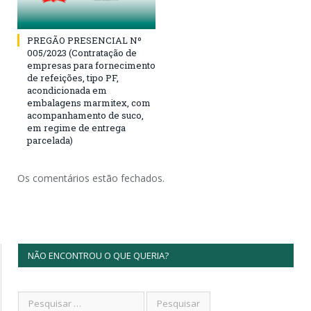
PREGÃO PRESENCIAL Nº
005/2023 (Contratação de
empresas para fornecimento
de refeições, tipo PF,
acondicionada em
embalagens marmitex, com
acompanhamento de suco,
em regime de entrega
parcelada)
Os comentários estão fechados.
NÃO ENCONTROU O QUE QUERIA?