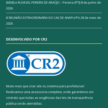
(MDB) e RUSEVEL PEREIRA DE ARAÚJO – Pereira (PT))
8 de junho de
2026
III REUNIÃO EXTRAORDINÁRIA DO CAE DE ANAPU/PA
28 de maio de
2026
DESENVOLVIDO POR CR2
Muito mais que
criar site
ou
sistema para prefeituras
!
Realizamos uma
assessoria
completa, onde garantimos em
contrato que todas as exigências das
leis de transparência
pública
serão atendidas.