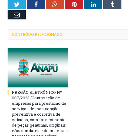
Twitter
Facebook
Google+
Pinterest
LinkedIn
Tumblr
Email
CONTEÚDO RELACIONADO
PREGÃO ELETRÔNICO Nº
007/2023 (Contratação de
empresas para prestação de
serviços de manutenção
preventiva e corretiva de
veículos, com fornecimento
de peças genuínas, originais
e/ou similares e de materiais
necessários ao perfeito