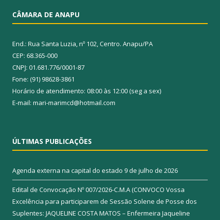
CÂMARA DE ANAPU
End.: Rua Santa Luzia, nº 102, Centro. Anapu/PA
CEP: 68.365-000
CNPJ: 01.681.776/0001-87
Fone: (91) 98628-3861
Horário de atendimento: 08:00 às 12:00 (seg a sex)
E-mail: mari-marimcd@hotmail.com
ÚLTIMAS PUBLICAÇÕES
Agenda externa na capital do estado
9 de julho de 2026
Edital de Convocação Nº 007/2026-C.M.A (CONVOCO Vossa
Excelência para participarem de Sessão Solene de Posse dos
Suplentes: JAQUELINE COSTA MATOS – Enfermeira Jaqueline