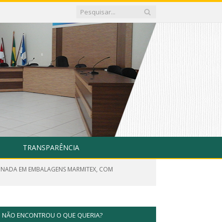
TRANSPARÊNCIA
CIONADA EM EMBALAGENS MARMITEX, COM
NÃO ENCONTROU O QUE QUERIA?