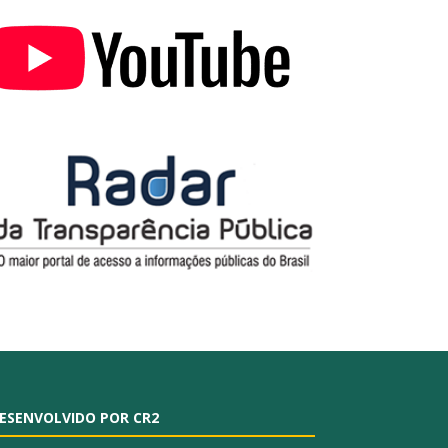
ESENVOLVIDO POR CR2