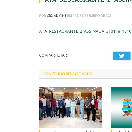
POR
CR2-ADMIN3
EM
17 DE DEZEMBRO DE 2021
ATA_RESTAURANTE_2_ASSINADA_310118_1610
COMPARTILHAR:
Twi
CONTEÚDO RELACIONADO