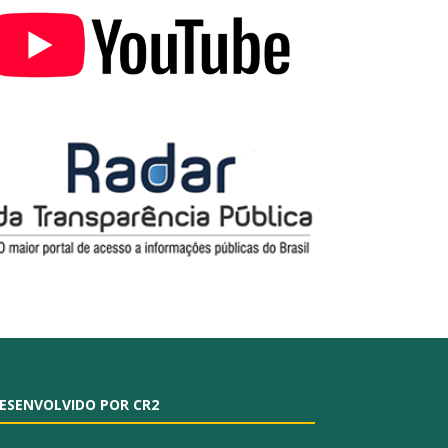
ESENVOLVIDO POR CR2