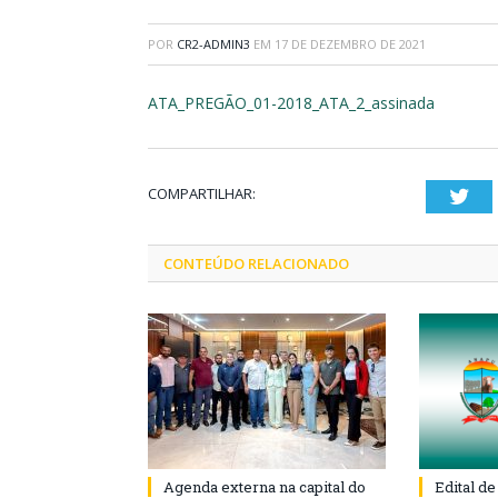
POR
CR2-ADMIN3
EM
17 DE DEZEMBRO DE 2021
ATA_PREGÃO_01-2018_ATA_2_assinada
COMPARTILHAR:
Twi
CONTEÚDO RELACIONADO
Agenda externa na capital do
Edital d