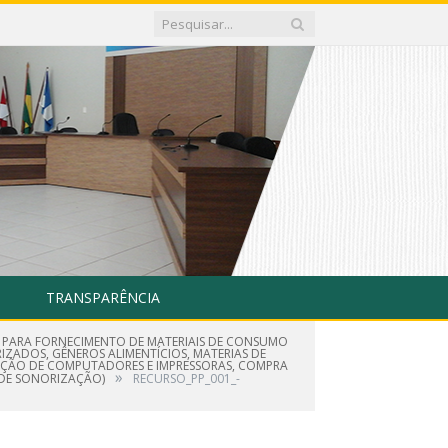
TRANSPARÊNCIA
E PARA FORNECIMENTO DE MATERIAIS DE CONSUMO
IZADOS, GÊNEROS ALIMENTÍCIOS, MATERIAS DE
TENÇÃO DE COMPUTADORES E IMPRESSORAS, COMPRA
»
S DE SONORIZAÇÃO)
RECURSO_PP_001_-