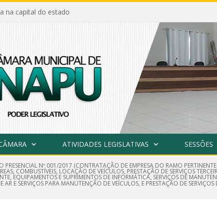
a na capital do estado
 CÂMARA
ATIVIDADES LEGISLATIVAS
SESSÕES
O PRESENCIAL Nº 001/2017 (CONTRATAÇÃO DE EMPRESA DO RAMO PERTINENT
EAS, COMBUSTÍVEIS, LOCAÇÃO DE VEÍCULOS, PRESTAÇÃO DE SERVIÇOS TERCEIR
DIENTE, EQUIPAMENTOS E SUPRIMENTOS DE INFORMÁTICA, SERVIÇOS DE MANU
 DE AR E SERVIÇOS PARA MANUTENÇÃO DE VEÍCULOS, E PRESTAÇÃO DE SERVIÇO