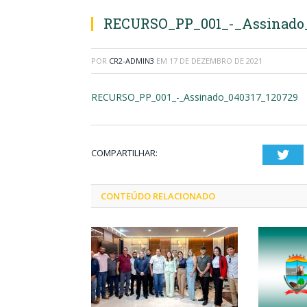
RECURSO_PP_001_-_Assinado_
POR
CR2-ADMIN3
EM
17 DE DEZEMBRO DE 2021
RECURSO_PP_001_-_Assinado_040317_120729
COMPARTILHAR:
Twi
CONTEÚDO RELACIONADO