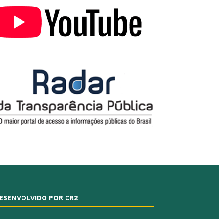
ESENVOLVIDO POR CR2