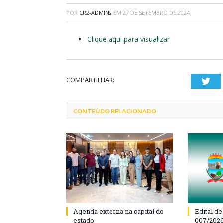
POR
CR2-ADMIN2
EM
27 DE SETEMBRO DE 2024
Clique aqui para visualizar
COMPARTILHAR:
Twi
CONTEÚDO RELACIONADO
Agenda externa na capital do
Edital d
estado
007/202