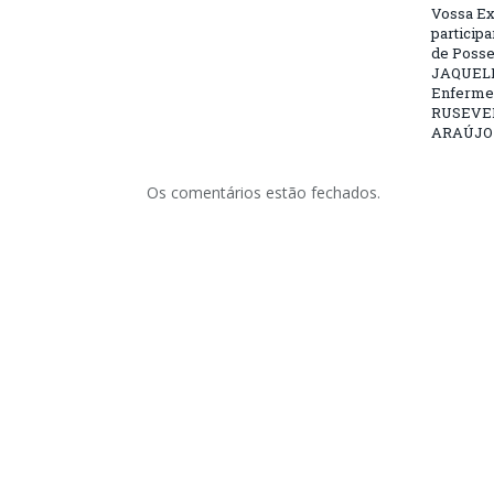
Vossa Ex
particip
de Posse
JAQUELI
Enfermei
RUSEVE
ARAÚJO –
Os comentários estão fechados.