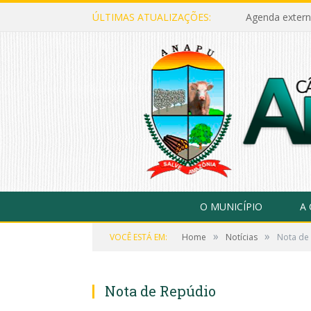
ÚLTIMAS ATUALIZAÇÕES:
Agenda extern
O MUNICÍPIO
A
»
»
VOCÊ ESTÁ EM:
Home
Notícias
Nota de
Nota de Repúdio