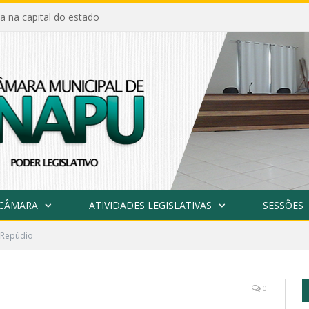
a na capital do estado
 CÂMARA
ATIVIDADES LEGISLATIVAS
SESSÕES
 Repúdio
0