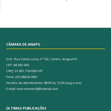
CÂMARA DE ANAPU
End.: Rua Santa Luzia, nº 102, Centro. Anapu/PA
CEP: 68.365-000
CNPJ: 01.681.776/0001-87
Fone: (91) 98628-3861
Horário de atendimento: 08:00 às 12:00 (seg a sex)
E-mail: mari-marimcd@hotmail.com
ÚLTIMAS PUBLICAÇÕES