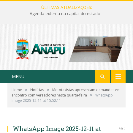
ÚLTIMAS ATUALIZAÇÕES:
Agenda externa na capital do estado
MENU
»
»
Home
Notícias
Mototaxistas apresentam demandas em
»
encontro com vereadores nesta quarta-feira
WhatsApp
Image 2025-12-11 at 15.52.11
WhatsApp Image 2025-12-11 at
0