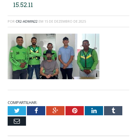
15.52.11
POR
CR2-ADMIN22
EM
15 DE DEZEMBRO DE 2025
COMPARTILHAR:
Twitter
Facebook
Google+
Pinterest
LinkedIn
Tumblr
Email