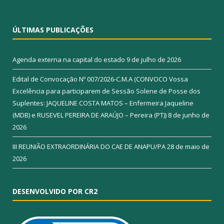
ÚLTIMAS PUBLICAÇÕES
Agenda externa na capital do estado
9 de julho de 2026
Edital de Convocação Nº 007/2026-C.M.A (CONVOCO Vossa
Excelência para participarem de Sessão Solene de Posse dos
Suplentes: JAQUELINE COSTA MATOS – Enfermeira Jaqueline
(MDB) e RUSEVEL PEREIRA DE ARAÚJO – Pereira (PT))
8 de junho de
2026
III REUNIÃO EXTRAORDINÁRIA DO CAE DE ANAPU/PA
28 de maio de
2026
DESENVOLVIDO POR CR2