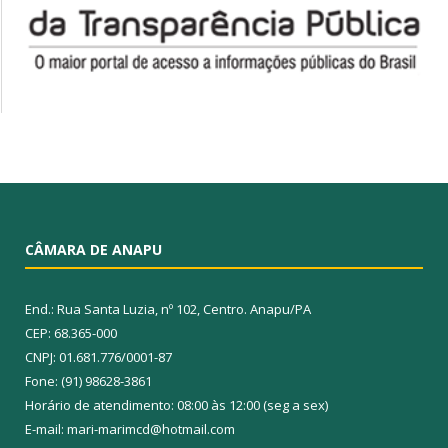
CÂMARA DE ANAPU
End.: Rua Santa Luzia, nº 102, Centro. Anapu/PA
CEP: 68.365-000
CNPJ: 01.681.776/0001-87
Fone: (91) 98628-3861
Horário de atendimento: 08:00 às 12:00 (seg a sex)
E-mail: mari-marimcd@hotmail.com