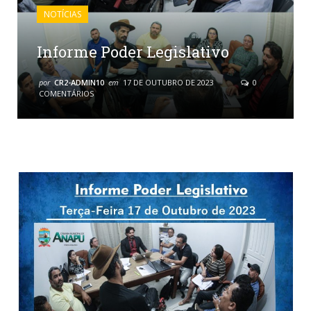
NOTÍCIAS
Informe Poder Legislativo
por
CR2-ADMIN10
em
17 DE OUTUBRO DE 2023
0
COMENTÁRIOS