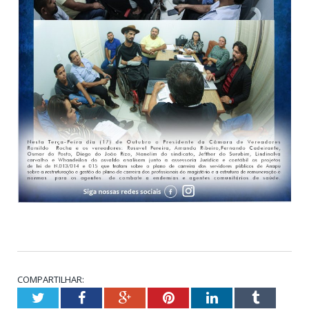
COMPARTILHAR:
Twitter
Facebook
Google+
Pinterest
LinkedIn
Tumblr