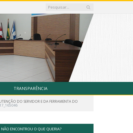
TRANSPARÊNCIA
ANUTENÇÃO DO SERVIDOR E DA FERRAMENTA DO
17_165046
NÃO ENCONTROU O QUE QUERIA?