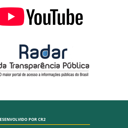
ESENVOLVIDO POR CR2