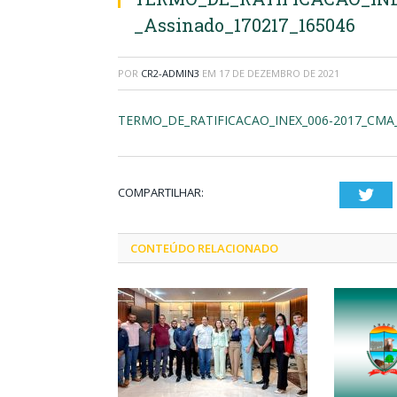
_Assinado_170217_165046
POR
CR2-ADMIN3
EM
17 DE DEZEMBRO DE 2021
TERMO_DE_RATIFICACAO_INEX_006-2017_CMA_-
COMPARTILHAR:
Twi
CONTEÚDO RELACIONADO