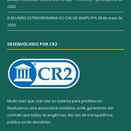
2026
III REUNIÃO EXTRAORDINÁRIA DO CAE DE ANAPU/PA
28 de maio de
2026
DESENVOLVIDO POR CR2
Muito mais que
criar site
ou
sistema para prefeituras
!
Realizamos uma
assessoria
completa, onde garantimos em
contrato que todas as exigências das
leis de transparência
pública
serão atendidas.