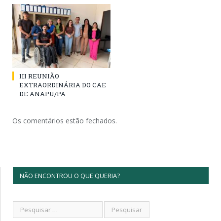
III REUNIÃO
EXTRAORDINÁRIA DO CAE
DE ANAPU/PA
Os comentários estão fechados.
NÃO ENCONTROU O QUE QUERIA?