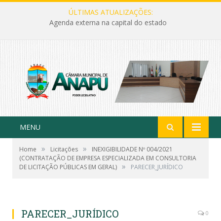
ÚLTIMAS ATUALIZAÇÕES:
Agenda externa na capital do estado
MENU
»
»
Home
Licitações
INEXIGIBILIDADE Nº 004/2021
(CONTRATAÇÃO DE EMPRESA ESPECIALIZADA EM CONSULTORIA
»
DE LICITAÇÃO PÚBLICAS EM GERAL)
PARECER_JURÍDICO
PARECER_JURÍDICO
0