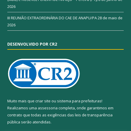
2026
III REUNIÃO EXTRAORDINÁRIA DO CAE DE ANAPU/PA
28 de maio de
2026
DESENVOLVIDO POR CR2
Muito mais que
criar site
ou
sistema para prefeituras
!
Realizamos uma
assessoria
completa, onde garantimos em
contrato que todas as exigências das
leis de transparência
pública
serão atendidas.