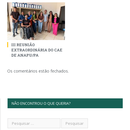
III REUNIÃO
EXTRAORDINÁRIA DO CAE
DE ANAPU/PA
Os comentários estão fechados.
NÃO ENCONTROU O QUE QUERIA?