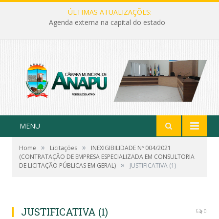
ÚLTIMAS ATUALIZAÇÕES:
Agenda externa na capital do estado
MENU
»
»
Home
Licitações
INEXIGIBILIDADE Nº 004/2021
(CONTRATAÇÃO DE EMPRESA ESPECIALIZADA EM CONSULTORIA
»
DE LICITAÇÃO PÚBLICAS EM GERAL)
JUSTIFICATIVA (1)
JUSTIFICATIVA (1)
0