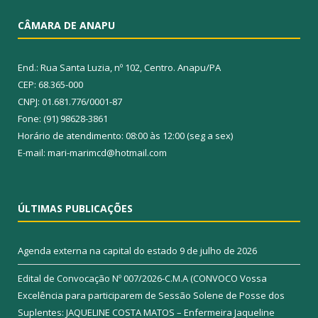
CÂMARA DE ANAPU
End.: Rua Santa Luzia, nº 102, Centro. Anapu/PA
CEP: 68.365-000
CNPJ: 01.681.776/0001-87
Fone: (91) 98628-3861
Horário de atendimento: 08:00 às 12:00 (seg a sex)
E-mail: mari-marimcd@hotmail.com
ÚLTIMAS PUBLICAÇÕES
Agenda externa na capital do estado
9 de julho de 2026
Edital de Convocação Nº 007/2026-C.M.A (CONVOCO Vossa
Excelência para participarem de Sessão Solene de Posse dos
Suplentes: JAQUELINE COSTA MATOS – Enfermeira Jaqueline