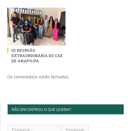
III REUNIÃO
EXTRAORDINÁRIA DO CAE
DE ANAPU/PA
Os comentários estão fechados.
NÃO ENCONTROU O QUE QUERIA?