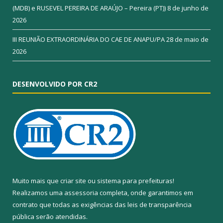
(MDB) e RUSEVEL PEREIRA DE ARAÚJO – Pereira (PT))
8 de junho de
2026
III REUNIÃO EXTRAORDINÁRIA DO CAE DE ANAPU/PA
28 de maio de
2026
DESENVOLVIDO POR CR2
Muito mais que
criar site
ou
sistema para prefeituras
!
Realizamos uma
assessoria
completa, onde garantimos em
contrato que todas as exigências das
leis de transparência
pública
serão atendidas.