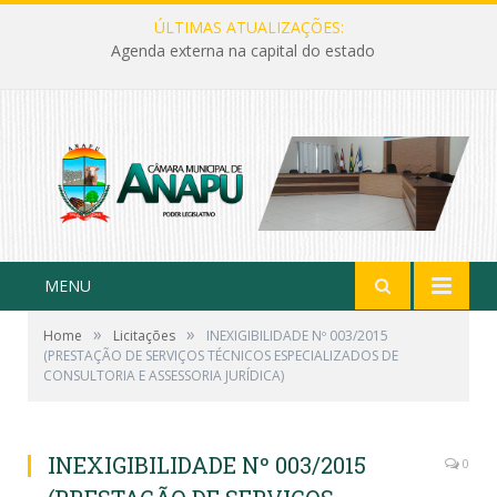
ÚLTIMAS ATUALIZAÇÕES:
Agenda externa na capital do estado
MENU
»
»
Home
Licitações
INEXIGIBILIDADE Nº 003/2015
(PRESTAÇÃO DE SERVIÇOS TÉCNICOS ESPECIALIZADOS DE
CONSULTORIA E ASSESSORIA JURÍDICA)
INEXIGIBILIDADE Nº 003/2015
0