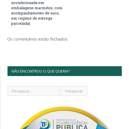
acondicionada em
embalagens marmitex, com
acompanhamento de suco,
em regime de entrega
parcelada)
Os comentários estão fechados.
NÃO ENCONTROU O QUE QUERIA?