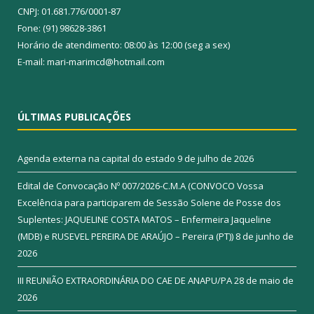
CNPJ: 01.681.776/0001-87
Fone: (91) 98628-3861
Horário de atendimento: 08:00 às 12:00 (seg a sex)
E-mail: mari-marimcd@hotmail.com
ÚLTIMAS PUBLICAÇÕES
Agenda externa na capital do estado
9 de julho de 2026
Edital de Convocação Nº 007/2026-C.M.A (CONVOCO Vossa
Excelência para participarem de Sessão Solene de Posse dos
Suplentes: JAQUELINE COSTA MATOS – Enfermeira Jaqueline
(MDB) e RUSEVEL PEREIRA DE ARAÚJO – Pereira (PT))
8 de junho de
2026
III REUNIÃO EXTRAORDINÁRIA DO CAE DE ANAPU/PA
28 de maio de
2026