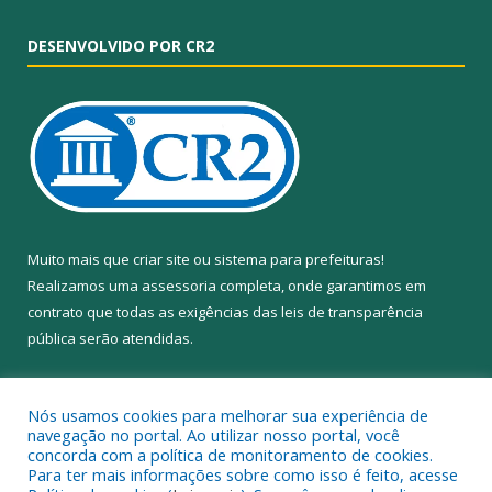
DESENVOLVIDO POR CR2
Muito mais que
criar site
ou
sistema para prefeituras
!
Realizamos uma
assessoria
completa, onde garantimos em
contrato que todas as exigências das
leis de transparência
pública
serão atendidas.
Conheça o
PNTP
e o
Radar da Transparência Pública
Nós usamos cookies para melhorar sua experiência de
navegação no portal. Ao utilizar nosso portal, você
concorda com a política de monitoramento de cookies.
Para ter mais informações sobre como isso é feito, acesse