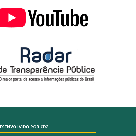
ESENVOLVIDO POR CR2