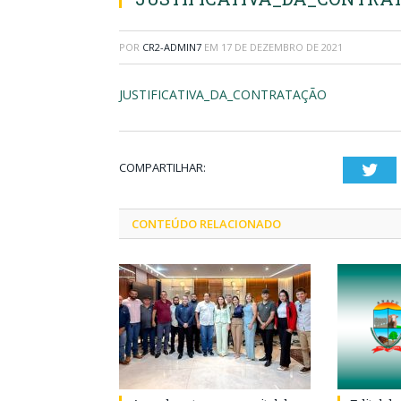
POR
CR2-ADMIN7
EM
17 DE DEZEMBRO DE 2021
JUSTIFICATIVA_DA_CONTRATAÇÃO
COMPARTILHAR:
Twi
CONTEÚDO RELACIONADO