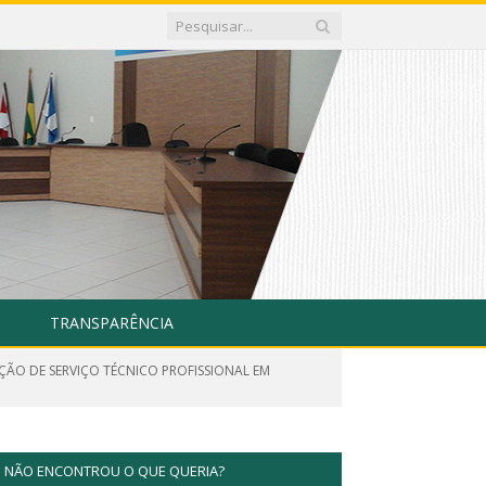
TRANSPARÊNCIA
AÇÃO DE SERVIÇO TÉCNICO PROFISSIONAL EM
NÃO ENCONTROU O QUE QUERIA?